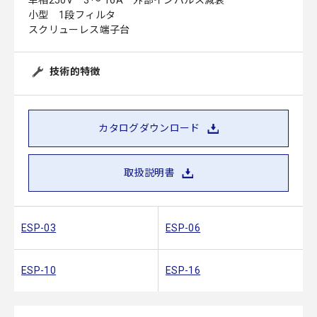
単相250V 3 ～ 16A 外部インパルス減衰
小型 1段フィルタ
スクリューレス端子台
技術的特徴
カタログダウンロード
取扱説明書
ESP-03
ESP-06
ESP-10
ESP-16