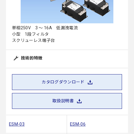
単相250V 3 ～ 16A 低漏洩電流
小型 1段フィルタ
スクリューレス端子台
技術的特徴
カタログダウンロード
取扱説明書
ESM-03
ESM-06