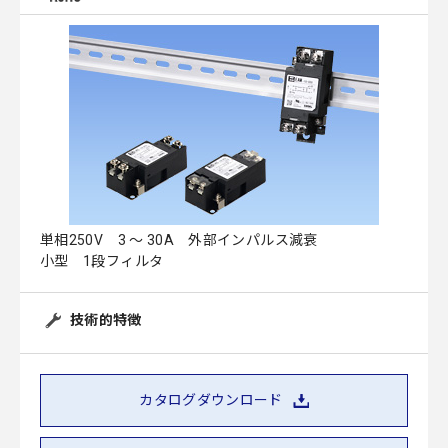
単相250V 3 ～ 30A 外部インパルス減衰
小型 1段フィルタ
技術的特徴
カタログダウンロード