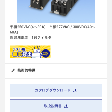
単相250VAC(4～30A) 単相277VAC / 300VDC(40～
60A)
低漏洩電流 1段フィルタ
技術的特徴
カタログダウンロード
取扱説明書