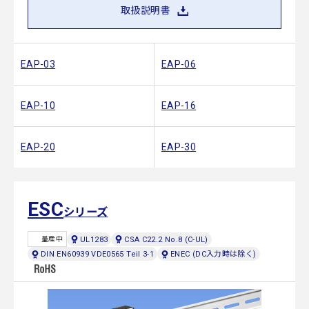
取扱説明書
EAP-03
EAP-06
EAP-10
EAP-16
EAP-20
EAP-30
ESC
シリーズ
UL1283
CSA C22.2 No.8 (C-UL)
量産中
DIN EN60939 VDE0565 Teil 3-1
ENEC (DC入力時は除く)