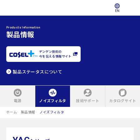
EN
Products Information
製品情報
デンゲン技術の
今を伝える情報サイト
製品ステータスについて
電源
ノイズフィルタ
技術サポート
カタログサイト
ホーム
製品情報
ノイズフィルタ