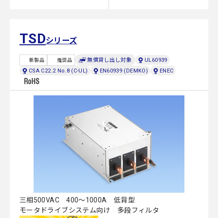
TSD
シリーズ
無償貸し出し対象
UL60939
新製品
推奨品
CSA C22.2 No.8 (C-UL)
EN60939 (DEMKO)
ENEC
三相500VAC 400～1000A 低背型
モータドライブシステム向け 多段フィルタ