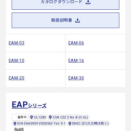
カタログダウンロード
取扱説明書
EAM-03
EAM-06
EAM-10
EAM-16
EAM-20
EAM-30
EAP
シリーズ
UL1283
CSA C22.2 No.8 (C-UL)
量産中
DIN EN60939 VDE0565 Teil 3-1
ENEC (DC入力時は除く)