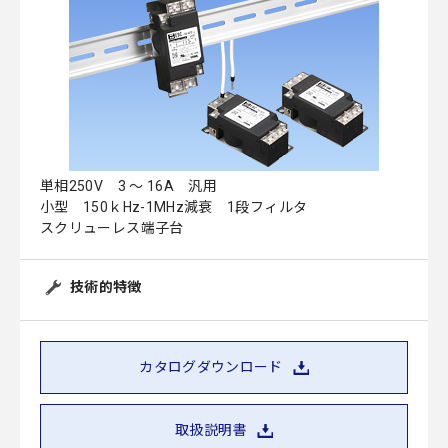
単相250V 3 ～ 16A 汎用
小型 150ｋHz-1MHz減衰 1段フィルタ
スクリューレス端子台
技術的特徴
カタログダウンロード
取扱説明書