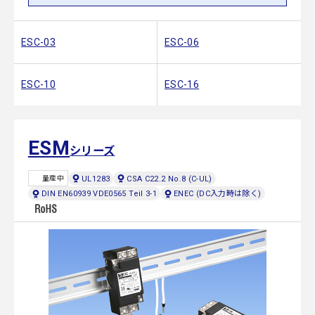
ESC-03
ESC-06
ESC-10
ESC-16
ESM
シリーズ
UL1283
CSA C22.2 No.8 (C-UL)
量産中
DIN EN60939 VDE0565 Teil 3-1
ENEC (DC入力時は除く)