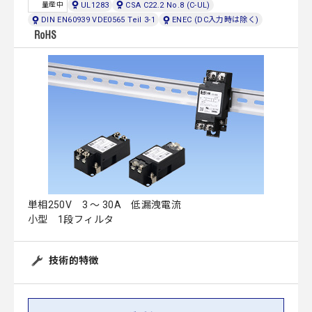
UL1283
CSA C22.2 No.8 (C-UL)
量産中
DIN EN60939 VDE0565 Teil 3-1
ENEC (DC入力時は除く)
単相250V 3 ～ 30A 低漏洩電流
小型 1段フィルタ
技術的特徴