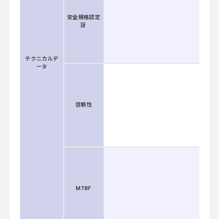
安全規格認定
証
テクニカルデ
ータ
信頼性
MTBF