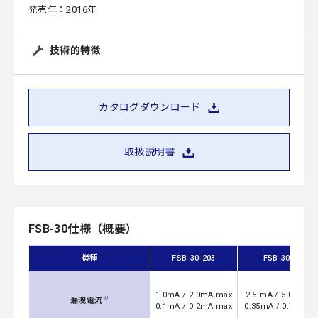
発売年：2016年
技術的特徴
カタログダウンロード
取扱説明書
FSB-30仕様（概要）
機種
FSB-30-203
FSB-30-693
1.0mA / 2.0mA max
2.5 mA / 5.0mA m
※
漏洩電流
0.1mA / 0.2mA max
0.35mA / 0.7mA m