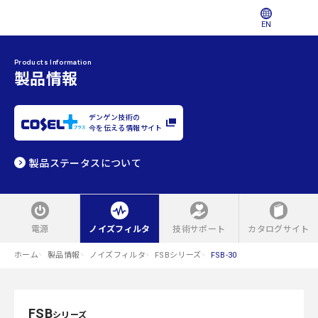
EN
Products Information
製品情報
デンゲン技術の
今を伝える情報サイト
製品ステータスについて
電源
ノイズフィルタ
技術サポート
カタログサイト
ホーム
製品情報
ノイズフィルタ
FSBシリーズ
FSB-30
FSB
シリーズ