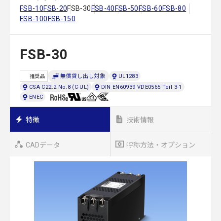
FSB-10
FSB-20
FSB-30
FSB-40
FSB-50
FSB-60
FSB-80
FSB-100
FSB-150
FSB-30
無償貸し出し対象
UL1283
推奨品
CSA C22.2 No.8 (C-UL)
DIN EN60939 VDE0565 Teil 3-1
ENEC
特徴
技術情報
CADデータ
呼称方法・オプション