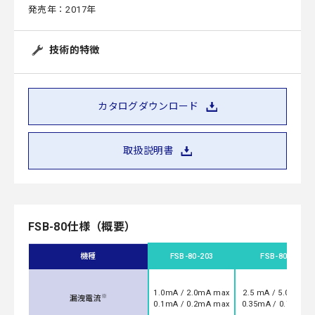
発売年：2017年
技術的特徴
カタログダウンロード
取扱説明書
FSB-80仕様（概要）
機種
FSB-80-203
FSB-80-693
1.0mA / 2.0mA max
2.5 mA / 5.0mA m
※
漏洩電流
0.1mA / 0.2mA max
0.35mA / 0.7mA m