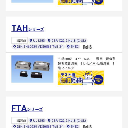
TAH
シリーズ
UL1283
CSA C22.2 No.8 (C-UL)
推奨品
DIN EN60939 VDE0565 Teil 3-1
ENEC
三相500V 4 ～ 150A 汎用 低背型
超低域高減衰 9ｋHz-1MHz高減衰 1
段フィルタ
FTA
シリーズ
UL1283
CSA C22.2 No.8 (C-UL)
推奨品
DIN EN60939 VDE0565 Teil 3-1
ENEC