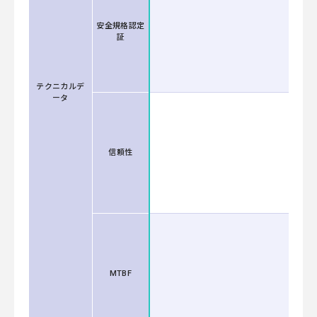
安全規格認定
証
テクニカルデ
ータ
信頼性
MTBF