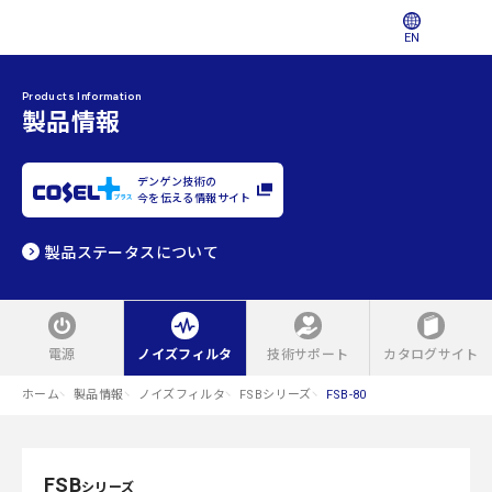
EN
Products Information
製品情報
デンゲン技術の
今を伝える情報サイト
製品ステータスについて
電源
ノイズフィルタ
技術サポート
カタログサイト
ホーム
製品情報
ノイズフィルタ
FSBシリーズ
FSB-80
FSB
シリーズ