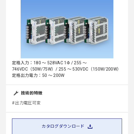
定格入力：180 ～ 528VAC 1Φ / 255 ～
746VDC（50W/75W）/ 255 ～ 530VDC（150W/200W）
定格出力電力：50 ～ 200W
技術的特徴
出力電圧可変
カタログダウンロード