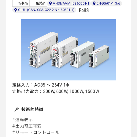
ANSI/AAMI ES60601-1
EN60601-1 3rd
新製品
推奨品
C-UL (CAN/CSA-C22.2 No.60601-1)
定格入力：AC85 ～ 264V 1Φ
定格出力電力：300W, 600W, 1000W, 1500W
技術的特徴
運転表示
出力電圧可変
リモートコントロール