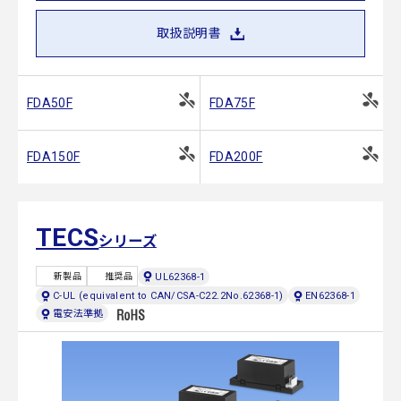
取扱説明書
FDA50F
FDA75F
FDA150F
FDA200F
TECS
シリーズ
UL62368-1
新製品
推奨品
C-UL (equivalent to CAN/CSA-C22.2No.62368-1)
EN62368-1
電安法準拠