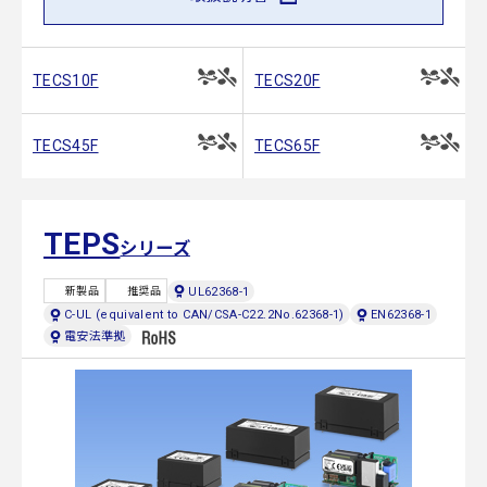
TECS10F
TECS20F
TECS45F
TECS65F
TEPS
シリーズ
UL62368-1
新製品
推奨品
C-UL (equivalent to CAN/CSA-C22.2No.62368-1)
EN62368-1
電安法準拠