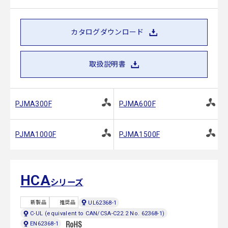
カタログダウンロード
取扱説明書
PJMA300F
PJMA600F
PJMA1000F
PJMA1500F
HCA
シリーズ
UL62368-1
新製品
推奨品
C-UL (equivalent to CAN/CSA-C22.2 No. 62368-1)
EN62368-1