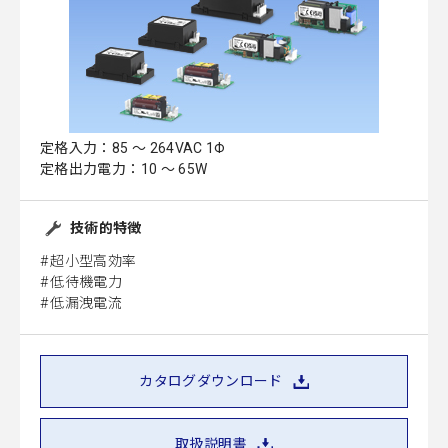
定格入力：85 ～ 264VAC 1Φ
定格出力電力：10 ～ 65W
技術的特徴
超小型高効率
低待機電力
低漏洩電流
カタログダウンロード
取扱説明書