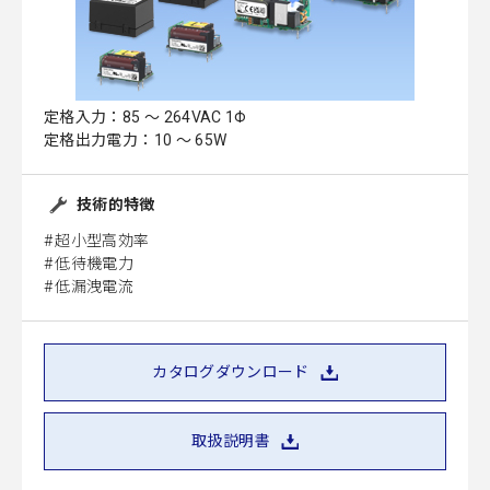
定格入力：85 ～ 264VAC 1Φ
定格出力電力：10 ～ 65W
技術的特徴
超小型高効率
低待機電力
低漏洩電流
カタログダウンロード
取扱説明書