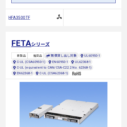
HFA3500TF
FETA
シリーズ
無償貸し出し対象
UL60950-1
新製品
推奨品
C-UL (CSA60950-1)
EN60950-1
UL62368-1
C-UL (equivalent to CAN/CSA-C22.2 No. 62368-1)
EN62368-1
C-UL (CSA62368-1)