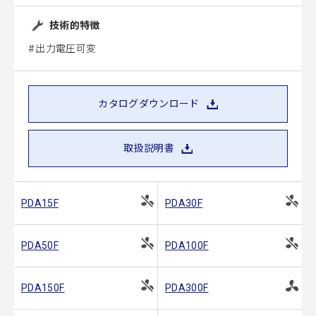
技術的特徴
出力電圧可変
カタログダウンロード
取扱説明書
PDA15F
PDA30F
PDA50F
PDA100F
PDA150F
PDA300F