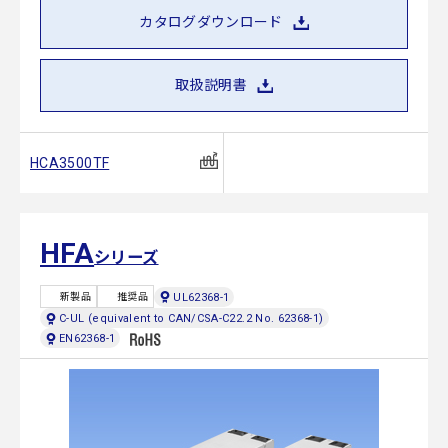
カタログダウンロード
取扱説明書
HCA3500TF
HFA
シリーズ
UL62368-1
新製品
推奨品
C-UL (equivalent to CAN/CSA-C22.2 No. 62368-1)
EN62368-1