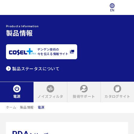
EN
Products Information
製品情報
デンゲン技術の
今を伝える情報サイト
製品ステータスについて
電源
ノイズフィルタ
技術サポート
カタログサイト
ホーム
製品情報
電源