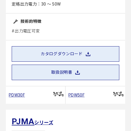
定格出力電力：30 ～ 50W
技術的特徴
出力電圧可変
カタログダウンロード
取扱説明書
PDW30F
PDW50F
PJMA
シリーズ