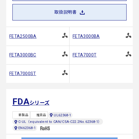
取扱説明書
FETA2500BA
FETA3000BA
FETA3000BC
FETA7000T
FETA7000ST
FDA
シリーズ
UL62368-1
新製品
推奨品
C-UL（equivalent to CAN/CSA-C22.2No.62368-1）
EN62368-1