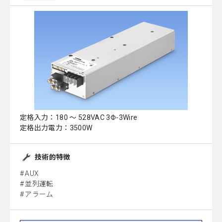
定格入力：180 ～ 528VAC 3Φ-3Wire
定格出力電力：3500W
技術的特徴
AUX
並列運転
アラーム