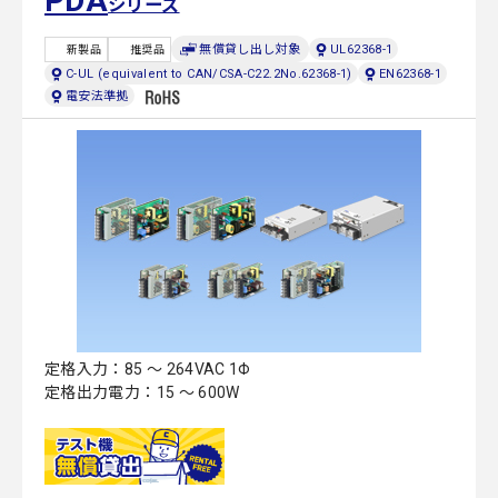
PDA
シリーズ
無償貸し出し対象
UL62368-1
新製品
推奨品
C-UL (equivalent to CAN/CSA-C22.2No.62368-1)
EN62368-1
電安法準拠
定格入力：85 ～ 264VAC 1Φ
定格出力電力：15 ～ 600W