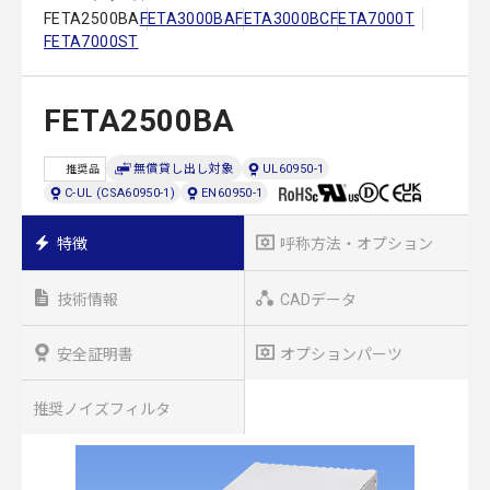
FETA2500BA
FETA3000BA
FETA3000BC
FETA7000T
FETA7000ST
FETA2500BA
無償貸し出し対象
UL60950-1
推奨品
C-UL (CSA60950-1)
EN60950-1
特徴
呼称方法・オプション
技術情報
CADデータ
安全証明書
オプションパーツ
推奨ノイズフィルタ