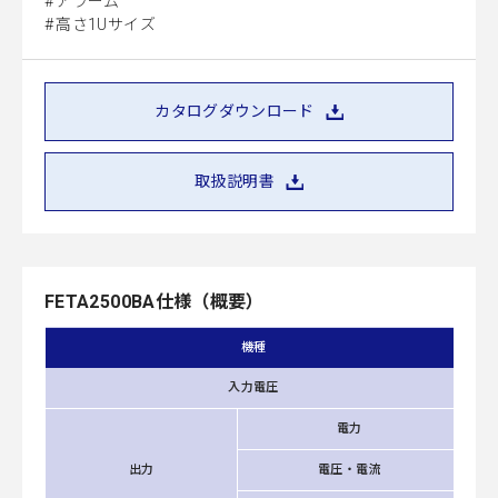
アラーム
高さ1Uサイズ
カタログダウンロード
取扱説明書
FETA2500BA仕様（概要）
機種
入力電圧
電力
出力
電圧・電流