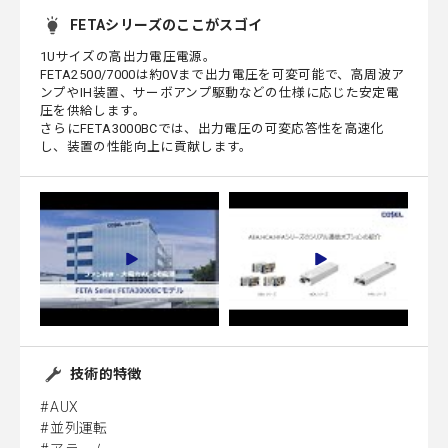
FETAシリーズのここがスゴイ
1Uサイズの高出力電圧電源。
FETA2500/7000は約0Vまで出力電圧を可変可能で、高周波ア
ンプやIH装置、サーボアンプ駆動などの仕様に応じた安定電
圧を供給します。
さらにFETA3000BCでは、出力電圧の可変応答性を高速化
し、装置の性能向上に貢献します。
技術的特徴
AUX
並列運転