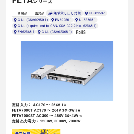
FETA
シリーズ
無償貸し出し対象
UL60950-1
新製品
推奨品
C-UL (CSA60950-1)
EN60950-1
UL62368-1
C-UL (equivalent to CAN/CSA-C22.2 No. 62368-1)
EN62368-1
C-UL (CSA62368-1)
定格入力： AC170 ～ 264V 1Φ
FETA7000T AC170 ～ 264V 3Φ-3Wire
FETA7000ST AC300 ～ 480V 3Φ-4Wire
定格出力電力：2500W, 3000W, 7000W