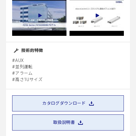
技術的特徴
AUX
並列運転
アラーム
高さ1Uサイズ
カタログダウンロード
取扱説明書