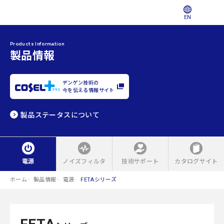
EN
Products Information
製品情報
デンゲン技術の
今を伝える情報サイト
製品ステータスについて
電源
ノイズフィルタ
技術サポート
カタログサイト
ホーム
製品情報
電源
FETAシリーズ