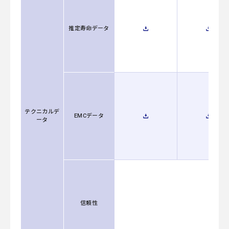
推定寿命データ
テクニカルデ
EMCデータ
ータ
信頼性