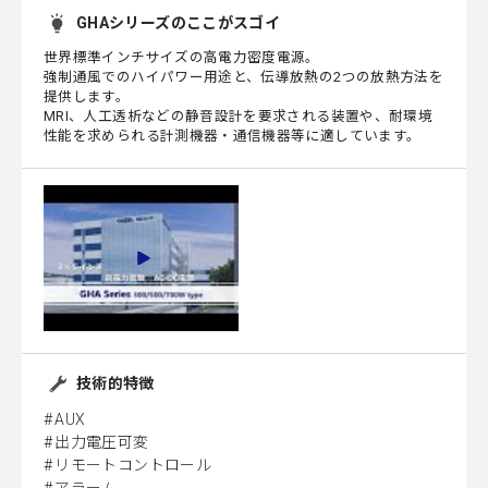
GHAシリーズのここがスゴイ
世界標準インチサイズの高電力密度電源。
強制通風でのハイパワー用途と、伝導放熱の2つの放熱方法を
提供します。
MRI、人工透析などの静音設計を要求される装置や、耐環境
性能を求められる計測機器・通信機器等に適しています。
技術的特徴
AUX
出力電圧可変
リモートコントロール