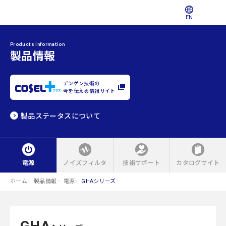
EN
Products Information
製品情報
デンゲン技術の
今を伝える情報サイト
製品ステータスについて
電源
ノイズフィルタ
技術サポート
カタログサイト
ホーム
製品情報
電源
GHAシリーズ