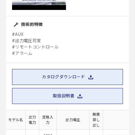
技術的特徴
AUX
出力電圧可変
リモートコントロール
アラーム
カタログダウンロード
取扱説明書
無償
出力
定格入
モデル名
出力電圧
貸し
電力
力
出し