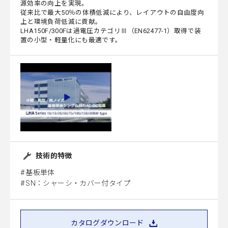
源効率の向上を実現。
従来比で最大50％の体積低減により、レイアウトの自由度向
上と環境負荷低減に貢献。
LHA150F/300Fは過電圧カテゴリⅢ（EN62477-1）取得で装
置の小型・軽量化にも最適です。
技術的特徴
基板単体
SN：シャーシ・カバー付タイプ
カタログダウンロード