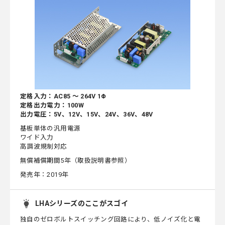
定格入力：AC85 ～ 264V 1Φ
定格出力電力：100W
出力電圧：5V、12V、15V、24V、36V、48V
基板単体の汎用電源
ワイド入力
高調波規制対応
無償補償期間5年（取扱説明書参照）
発売年：2019年
LHAシリーズのここがスゴイ
独自のゼロボルトスイッチング回路により、低ノイズ化と電