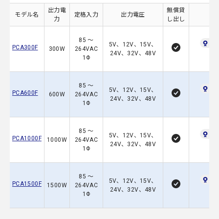
出力電
無償貸
モデル名
定格入力
出力電圧
力
し出し
85 ～
UL6
5V、12V、15V、
PCA300F
300W
264VAC
24V、32V、48V
1Φ
85 ～
UL6
5V、12V、15V、
PCA600F
600W
264VAC
24V、32V、48V
1Φ
85 ～
UL6
5V、12V、15V、
PCA1000F
1000W
264VAC
24V、32V、48V
1Φ
85 ～
UL6
5V、12V、15V、
PCA1500F
1500W
264VAC
24V、32V、48V
1Φ