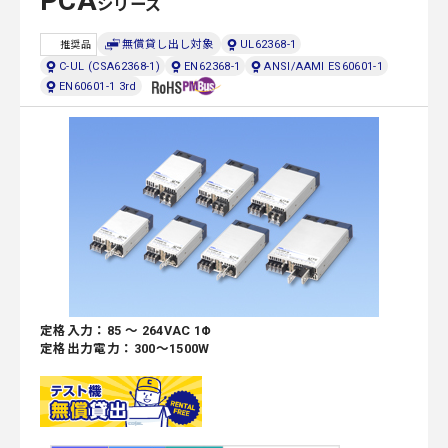
PCA
シリーズ
無償貸し出し対象
UL62368-1
推奨品
C-UL (CSA62368-1)
EN62368-1
ANSI/AAMI ES60601-1
EN60601-1 3rd
定格入力：85 ～ 264VAC 1Φ
定格出力電力：300～1500W