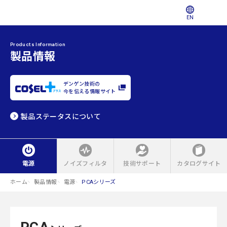
EN
Products Information
製品情報
デンゲン技術の
今を伝える情報サイト
製品ステータスについて
電源
ノイズフィルタ
技術サポート
カタログサイト
ホーム
製品情報
電源
PCAシリーズ