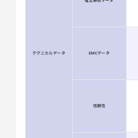
推定寿命データ
テクニカルデータ
EMCデータ
信頼性