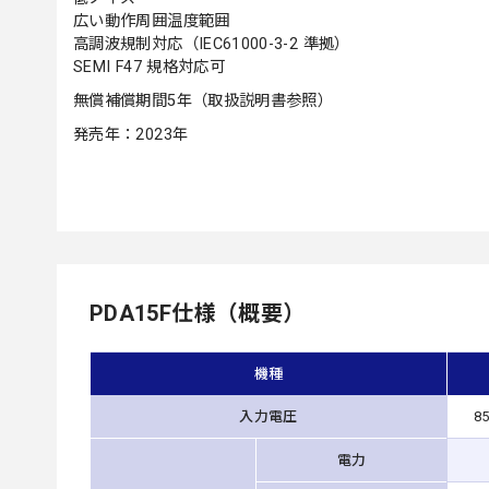
広い動作周囲温度範囲
高調波規制対応（IEC61000-3-2 準拠）
SEMI F47 規格対応可
無償補償期間5年（取扱説明書参照）
発売年：2023年
PDA15F仕様（概要）
機種
入力電圧
8
電力