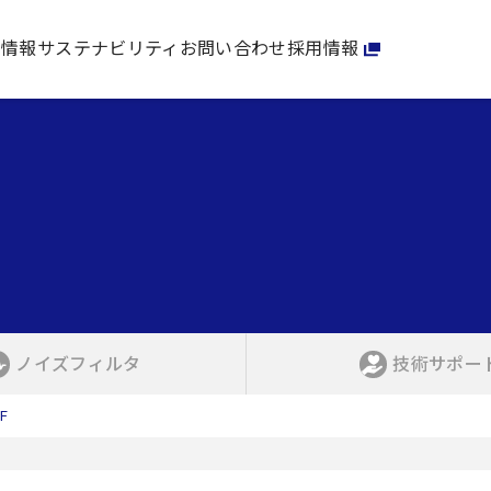
家情報
サステナビリティ
お問い合わせ
採用情報
ノイズフィルタ
技術サポー
F