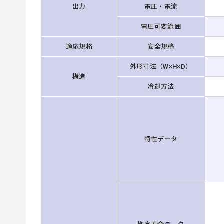
出力
電圧・電流
電圧可変範囲
適応規格
安全規格
外形寸法（W×H×D）
構造
冷却方法
特性データ