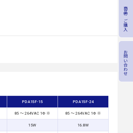
商品のご購入
お問い合わせ
PDA15F-15
PDA15F-24
85 ～ 264VAC 1Φ ※
85 ～ 264VAC 1Φ ※
15W
16.8W