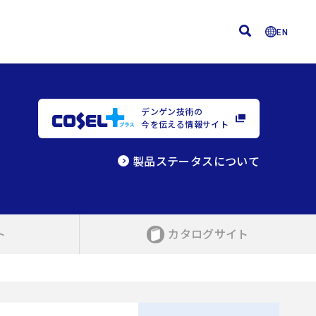
EN
デンゲン技術の
今を伝える情報サイト
製品ステータスについて
ト
カタログサイト