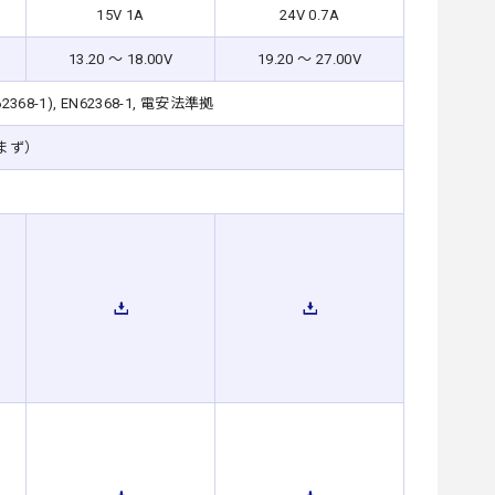
15V 1A
24V 0.7A
13.20 ～ 18.00V
19.20 ～ 27.00V
o.62368-1), EN62368-1, 電安法準拠
含まず）