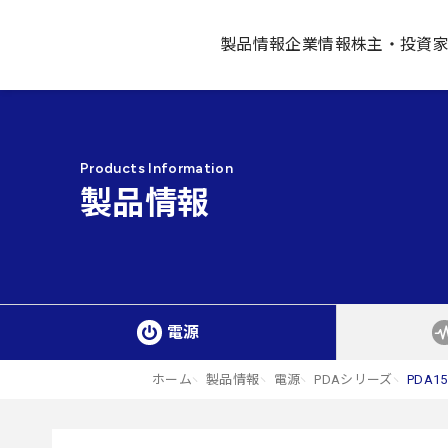
製品情報
企業情報
株主・投資
Products Information
製品情報
電源
ホーム
製品情報
電源
PDAシリーズ
PDA15