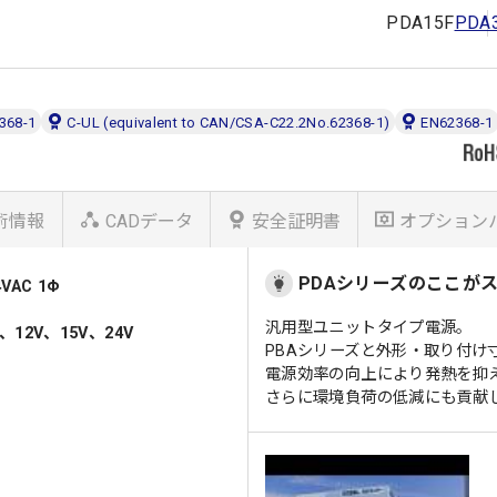
PDA15F
PDA
368-1
C-UL (equivalent to CAN/CSA-C22.2No.62368-1)
EN62368-1
術情報
CADデータ
安全証明書
オプション
PDAシリーズのここが
VAC 1Φ
汎用型ユニットタイプ電源。
、12V、15V、24V
PBAシリーズと外形・取り付け
電源効率の向上により発熱を抑
さらに環境負荷の低減にも貢献