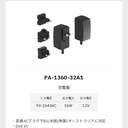
PA-1360-32A1
充電器
入力電圧
出力電力
出力電圧
90-264VAC
36W
12V
変換ACプラグでEU/米国/英国/オーストラリアに対応
DoE VI