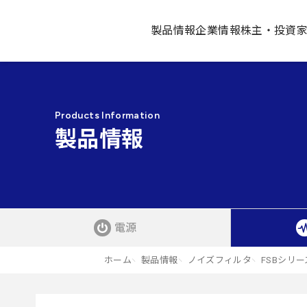
製品情報
企業情報
株主・投資
Products Information
製品情報
電源
ホーム
製品情報
ノイズフィルタ
FSBシリー