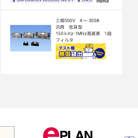
三相500V 4 ～ 300A
汎用 低背型
150ｋHz-1MHz高減衰 1段
フィルタ