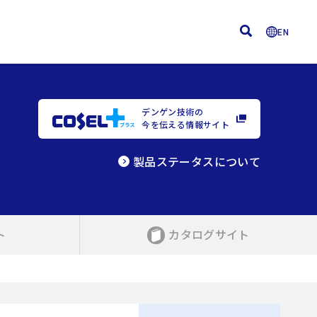
EN
デンゲン技術の
今を伝える情報サイト
製品ステータスについて
ト
カタログサイト