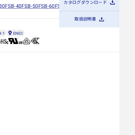
カタログダウンロード
30
FSB-40
FSB-50
FSB-60
FSB-80
FSB-100
FSB-150
取扱説明書
3-1
ENEC