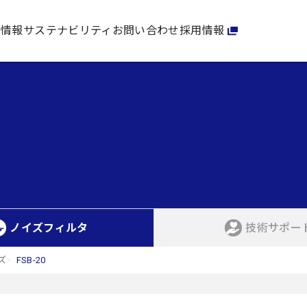
家情報
サステナビリティ
お問い合わせ
採用情報
ノイズフィルタ
技術サポー
ズ
FSB-20