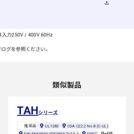
250V / 400V 60Hz
タログを参照ください。
類似製品
TAH
シリーズ
推奨品
UL1283
CSA C22.2 No.8 (C-UL)
DIN EN60939 VDE0565 Teil 3-1
ENEC