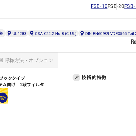
FSB-10
FSB-20
FSB-
象
UL1283
CSA C22.2 No.8 (C-UL)
DIN EN60939 VDE0565 Teil 
呼称方法・オプション
技術的特徴
 ブックタイプ
テム向け 2段フィルタ