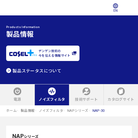
EN
Products Information
製品情報
デンゲン技術の
今を伝える情報サイト
製品ステータスについて
電源
ノイズフィルタ
技術サポート
カタログサイト
ホーム
製品情報
ノイズフィルタ
NAPシリーズ
NAP-30
NAP
シリーズ