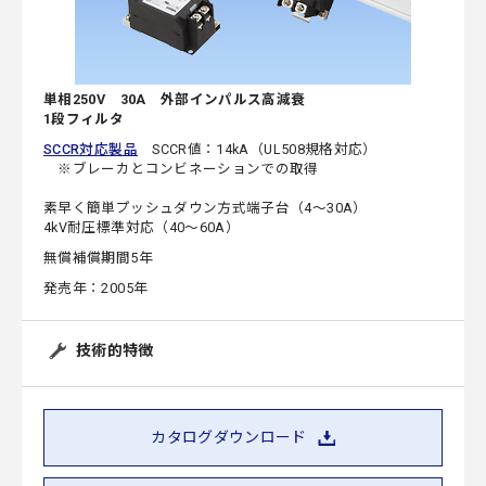
単相250V 30A 外部インパルス高減衰
1段フィルタ
SCCR対応製品
SCCR値：14kA（UL508規格対応）
※ブレーカとコンビネーションでの取得
素早く簡単プッシュダウン方式端子台（4～30A）
4kV耐圧標準対応（40～60A）
無償補償期間5年
発売年：2005年
技術的特徴
カタログダウンロード