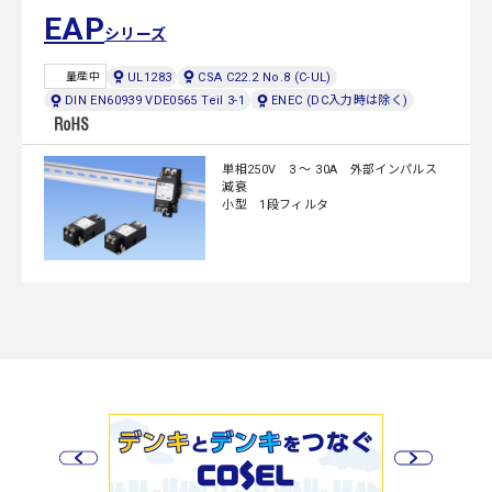
EAP
シリーズ
UL1283
CSA C22.2 No.8 (C-UL)
量産中
DIN EN60939 VDE0565 Teil 3-1
ENEC (DC入力時は除く)
単相250V 3 ～ 30A 外部インパルス
減衰
小型 1段フィルタ