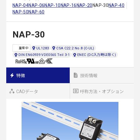
NAP-04
NAP-06
NAP-10
NAP-16
NAP-20
NAP-30
NAP-40
NAP-50
NAP-60
NAP-30
UL1283
CSA C22.2 No.8 (C-UL)
量産中
DIN EN60939 VDE0565 Teil 3-1
ENEC (DC入力時は除く)
特徴
技術情報
CADデータ
呼称方法・オプション