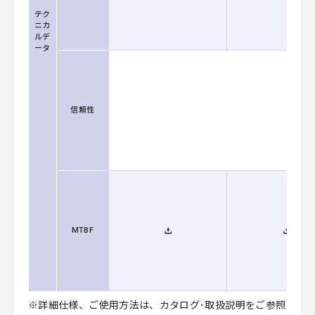
テク
ニカ
ルデ
ータ
信頼性
MTBF
※詳細仕様、ご使用方法は、カタログ･取扱説明をご参照