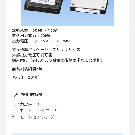
定格入力：DC60 ～ 160V
定格出力電力：200W
出力電圧：5V、12V、15V、24V
業界標準パッケージ ブリックサイズ
外部出力電圧可変可能
鉄道向け（EN50155の耐振動衝撃要求などに準拠）
無償補償期間5年
発売年：2010年
技術的特徴
出力電圧可変
リモートコントロール
リモートセンシング