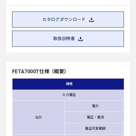
カタログダウンロード
取扱説明書
FETA7000T仕様（概要）
機種
入力電圧
電力
出力
電圧・電流
電圧可変範囲