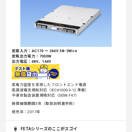
定格入力：AC170 ～ 264V 3Φ-3Wire
定格出力電力：7000W
出力電圧：48V、144V
高電力密度を実現したフロントエンド電源
高調波電流規制対応（IEC61000-3-12 準拠）
半導体製造装置規格対応（SEMI F47）
無償補償期間3年（取扱説明書参照）
発売年：2017年
FETAシリーズのここがスゴイ