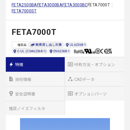
FETA2500BA
FETA3000BA
FETA3000BC
FETA7000T
FETA7000ST
FETA7000T
無償貸し出し対象
UL62368-1
推奨品
C-UL (CSA62368-1)
EN62368-1
特徴
呼称方法・オプション
技術情報
CADデータ
安全証明書
オプションパーツ
推奨ノイズフィルタ