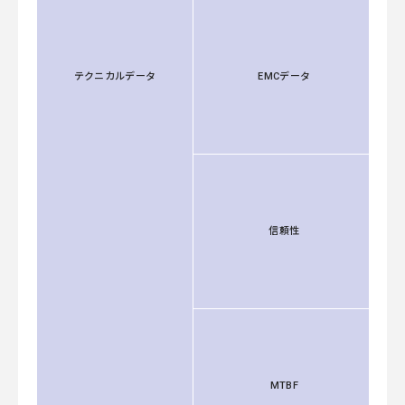
テクニカルデータ
EMCデータ
信頼性
MTBF