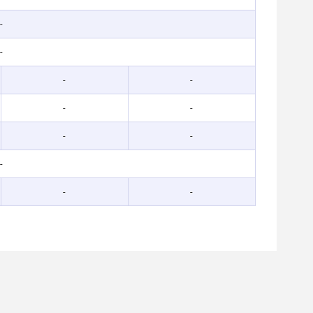
-
-
-
-
-
-
-
-
-
-
-