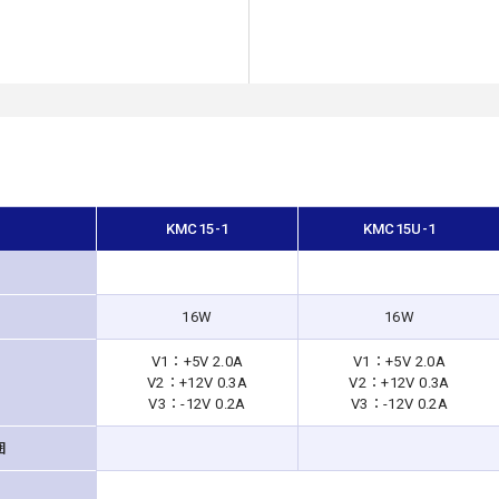
KMC15-1
KMC15U-1
16W
16W
V1：+5V 2.0A
V1：+5V 2.0A
V2：+12V 0.3A
V2：+12V 0.3A
V3：-12V 0.2A
V3：-12V 0.2A
囲