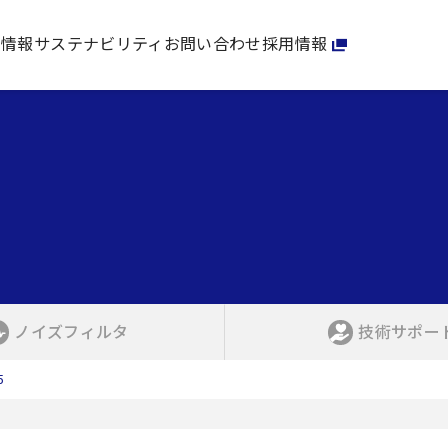
家情報
サステナビリティ
お問い合わせ
採用情報
ノイズフィルタ
技術サポー
5