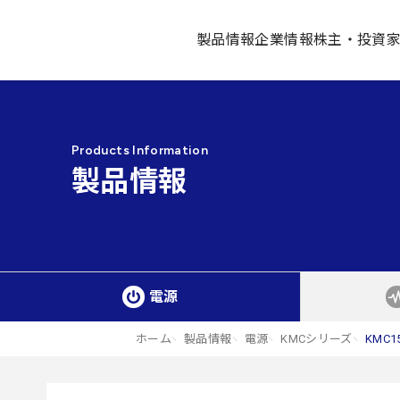
製品情報
企業情報
株主・投資
Products Information
製品情報
電源
ホーム
製品情報
電源
KMCシリーズ
KMC1