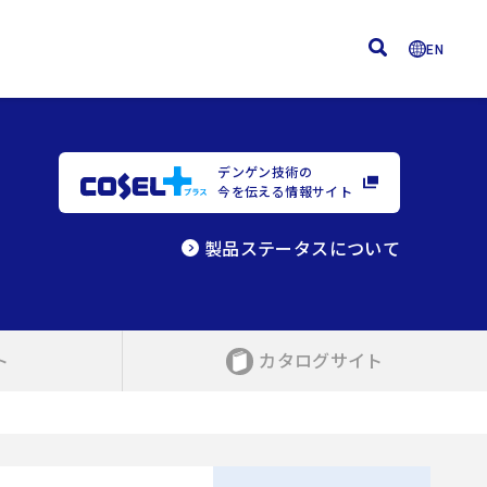
EN
デンゲン技術の
今を伝える情報サイト
製品ステータスについて
ト
カタログサイト