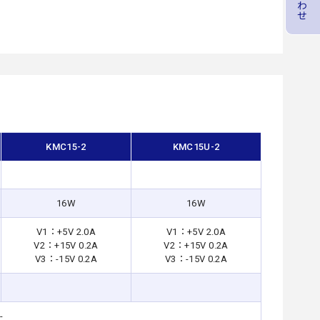
KMC15-2
KMC15U-2
16W
16W
V1：+5V 2.0A
V1：+5V 2.0A
V2：+15V 0.2A
V2：+15V 0.2A
V3：-15V 0.2A
V3：-15V 0.2A
-