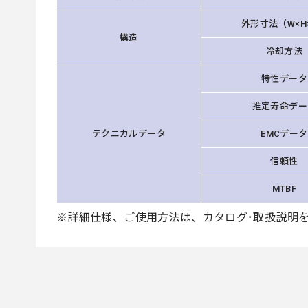
外形寸法（W×H
構造
冷却方法
特性データ
推定寿命デー
テクニカルデータ
EMCデータ
信頼性
MTBF
※詳細仕様、ご使用方法は、カタログ･取扱説明