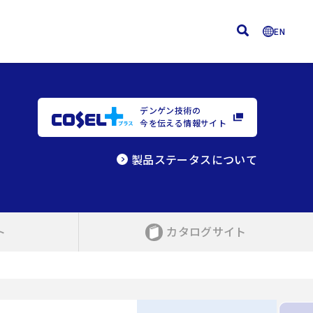
EN
デンゲン技術の
今を伝える情報サイト
製品ステータスについて
ト
カタログサイト