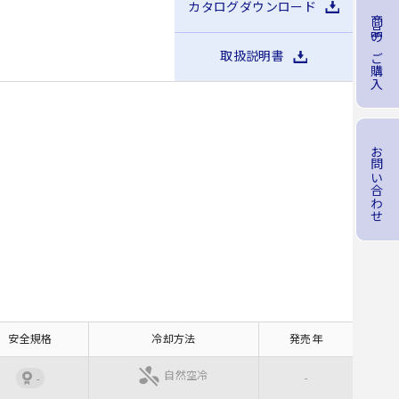
カタログダウンロード
商品のご購入
取扱説明書
お問い合わせ
安全規格
冷却方法
発売年
自然空冷
-
-