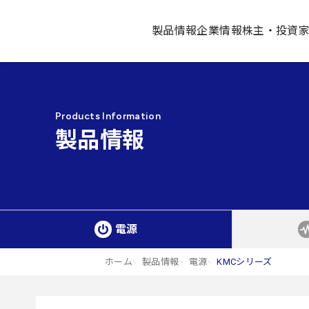
製品情報
企業情報
株主・投資
Products Information
製品情報
電源
ホーム
製品情報
電源
KMCシリーズ