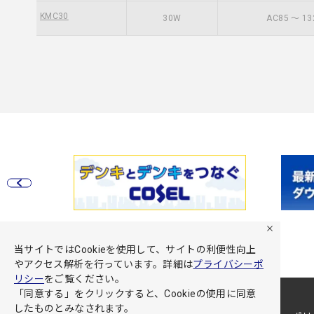
KMC30
30W
AC85 ～ 13
当サイトではCookieを使用して、サイトの利便性向上
やアクセス解析を行っています。詳細は
プライバシーポ
リシー
をご覧ください。
「同意する」をクリックすると、Cookieの使用に同意
したものとみなされます。