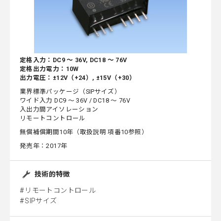
定格入力：DC9 ～ 36V, DC18 ～ 76V
定格出力電力：10W
出力電圧：±12V（+24）, ±15V（+30）
業界標準パッケージ（SIPサイズ）
ワイド入力 DC9 ～ 36V / DC18 ～ 76V
入出力間アイソレーション
リモートコントロール
無償補償期間10年（取扱説明 項番10参照）
発売年：2017年
技術的特徴
リモートコントロール
SIPサイズ