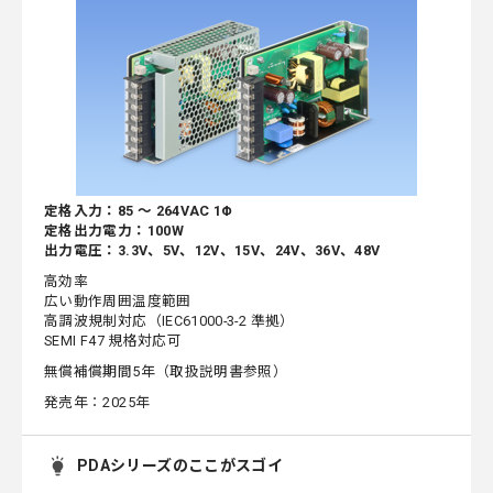
定格入力：85 ～ 264VAC 1Φ
定格出力電力：100W
出力電圧：3.3V、5V、12V、15V、24V、36V、48V
高効率
広い動作周囲温度範囲
高調波規制対応（IEC61000-3-2 準拠）
SEMI F47 規格対応可
無償補償期間5年（取扱説明書参照）
発売年：2025年
PDAシリーズのここがスゴイ