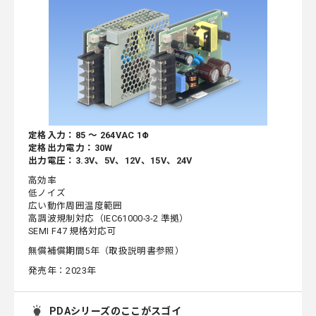
定格入力：85 ～ 264VAC 1Φ
定格出力電力：30W
出力電圧：3.3V、5V、12V、15V、24V
高効率
低ノイズ
広い動作周囲温度範囲
高調波規制対応（IEC61000-3-2 準拠）
SEMI F47 規格対応可
無償補償期間5年（取扱説明書参照）
発売年：2023年
PDAシリーズのここがスゴイ