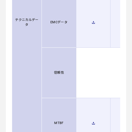
テクニカルデー
EMCデータ
タ
信頼性
MTBF