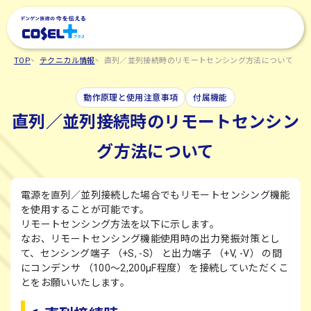
TOP
テクニカル情報
直列／並列接続時のリモートセンシング方法について
動作原理と使用注意事項
付属機能
直列／並列接続時のリモートセンシン
グ方法について
電源を直列／並列接続した場合でもリモートセンシング機能
を使用することが可能です。
リモートセンシング方法を以下に示します。
なお、リモートセンシング機能使用時の出力発振対策とし
て、センシング端子 （+S, -S） と出力端子 （+V, -V） の間
にコンデンサ （100～2,200μF程度） を接続していただくこ
とをお願いいたします。