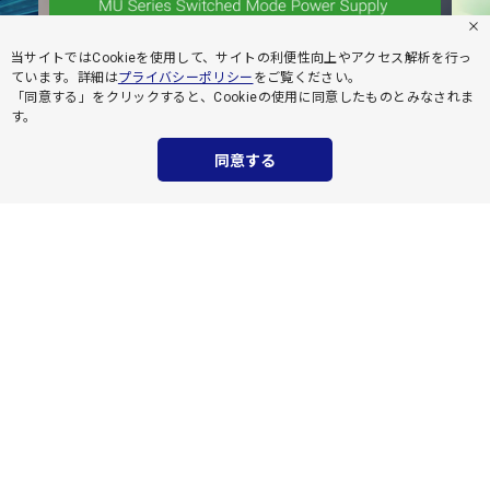
当サイトではCookieを使用して、サイトの利便性向上やアクセス解析を行っ
ています。詳細は
プライバシーポリシー
をご覧ください。
「同意する」をクリックすると、Cookieの使用に同意したものとみなされま
す。
同意する
スイッチング電源
（
給電分類別
）
DINレール
ユニット
（筐体付き）
基板単体