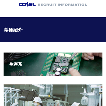
COSEL RECRU
職種紹介
生産系