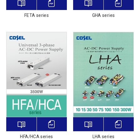
FETA series
GHA series
LHA series
HFA/HCA series