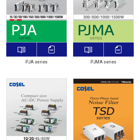
PJA series
PJMA series