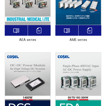
AEA series
AME series