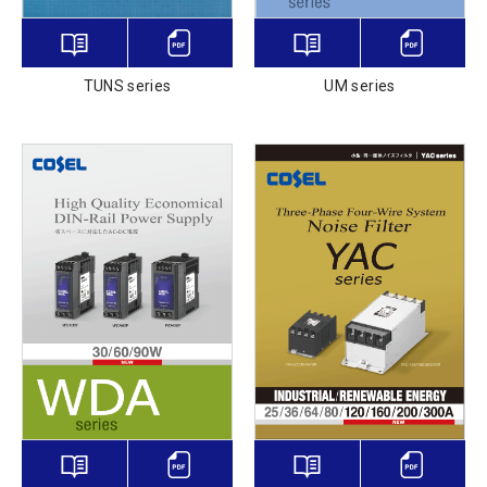
TUNS series
UM series