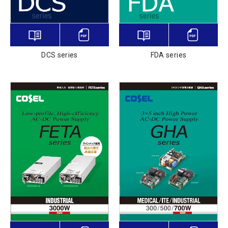
DCS series
FDA series