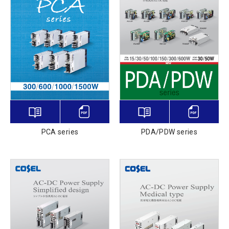
PCA series
PDA/PDW series