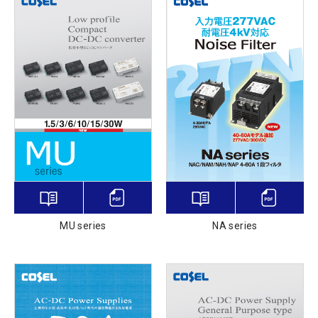
MU series
NA series