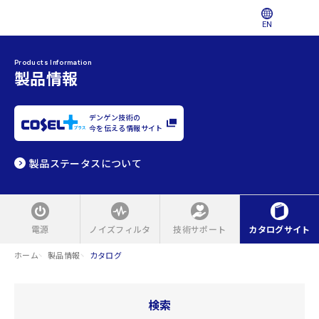
EN
Products Information
製品情報
デンゲン技術の
今を伝える情報サイト
製品ステータスについて
電源
ノイズフィルタ
技術サポート
カタログサイト
ホーム
製品情報
カタログ
検索