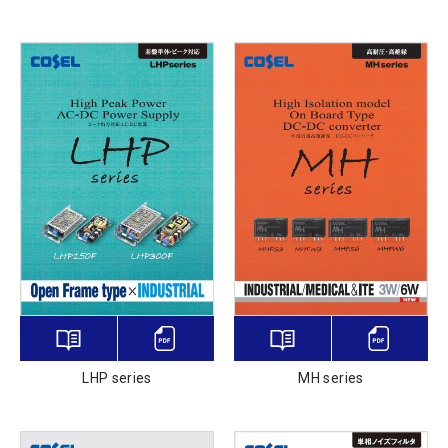
LHP series
MH series