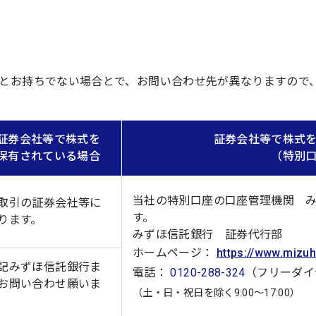
とお持ちでない場合とで、お問い合わせ先が異なりますので
証券会社等で株式を
証券会社等で株式
保有されている場合
（特別
当社の特別口座の口座管理機関 
取引の証券会社等に
す。
ります。
みずほ信託銀行 証券代行部
ホームページ：
https://www.mizuh
記みずほ信託銀行ま
電話：
0120-288-324
（フリーダイ
お問い合わせ願いま
（土・日・祝日を除く9:00～17:00）
。