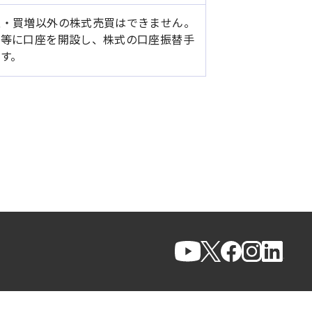
取・買増以外の株式売買はできません。
社等に口座を開設し、株式の口座振替手
す。