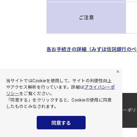
ご注意
各お手続きの詳細（みずほ信託銀行のペ
当サイトではCookieを使用して、サイトの利便性向上
やアクセス解析を行っています。詳細は
プライバシーポ
リシー
をご覧ください。
「同意する」をクリックすると、Cookieの使用に同意
したものとみなされます。
サイト利用規約
プライバシーポリ
同意する