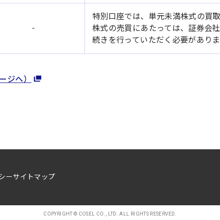
特別口座では、単元未満株式の買
-
株式の売買にあたっては、証券会
続きを行っていただく必要がありま
ージへ）
シー
サイトマップ
COPYRIGHT © COSEL CO., LTD. ALL RIGHTS RESERVED.