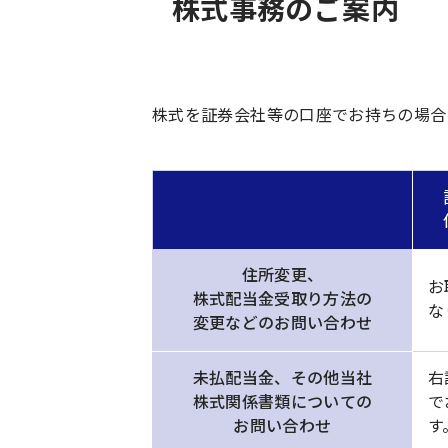
株式事務のご案内
株式を証券会社等の口座でお持ちの場合
住所変更、
お
株式配当金受取り方法の
な
変更などのお問い合わせ
未払配当金、その他当社
右
株式関係書類についての
で
お問い合わせ
す