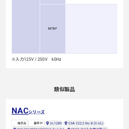
MTBF
※入力125V / 250V 60Hz
類似製品
NAC
シリーズ
UL1283
CSA C22.2 No.8 (C-UL)
推奨品
量産中