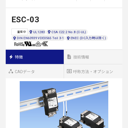
ESC-03
UL1283
CSA C22.2 No.8 (C-UL)
量産中
DIN EN60939 VDE0565 Teil 3-1
ENEC (DC入力時は除く)
特徴
技術情報
CADデータ
呼称方法・オプション