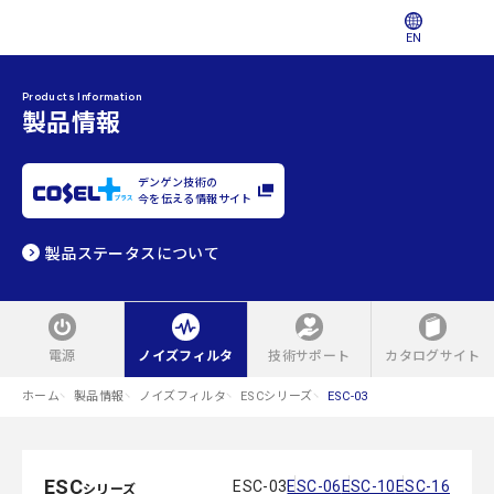
EN
Products Information
製品情報
デンゲン技術の
今を伝える情報サイト
製品ステータスについて
電源
ノイズフィルタ
技術サポート
カタログサイト
ホーム
製品情報
ノイズフィルタ
ESCシリーズ
ESC-03
ESC
ESC-03
ESC-06
ESC-10
ESC-16
シリーズ