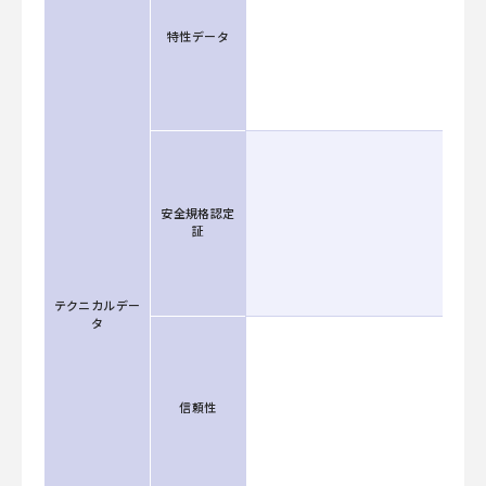
特性データ
安全規格認定
証
テクニカルデー
タ
信頼性