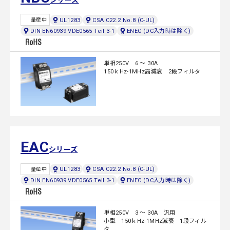
シリーズ
UL1283
CSA C22.2 No.8 (C-UL)
量産中
DIN EN60939 VDE0565 Teil 3-1
ENEC (DC入力時は除く)
単相250V 6 ～ 30A
150ｋHz-1MHz高減衰 2段フィルタ
EAC
シリーズ
UL1283
CSA C22.2 No.8 (C-UL)
量産中
DIN EN60939 VDE0565 Teil 3-1
ENEC (DC入力時は除く)
単相250V 3 ～ 30A 汎用
小型 150ｋHz-1MHz減衰 1段フィル
タ