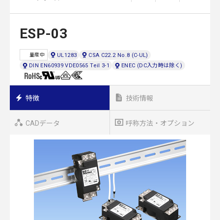
ESP-03
UL1283
CSA C22.2 No.8 (C-UL)
量産中
DIN EN60939 VDE0565 Teil 3-1
ENEC (DC入力時は除く)
特徴
技術情報
CADデータ
呼称方法・オプション