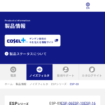
EN
Products Information
製品情報
デンゲン技術の
今を伝える情報サイト
製品ステータスについて
電源
ノイズフィルタ
技術サポート
カタログサイト
ホーム
製品情報
ノイズフィルタ
ESPシリーズ
ESP-03
ESP
ESP-03
ESP-06
ESP-10
ESP-16
シリーズ