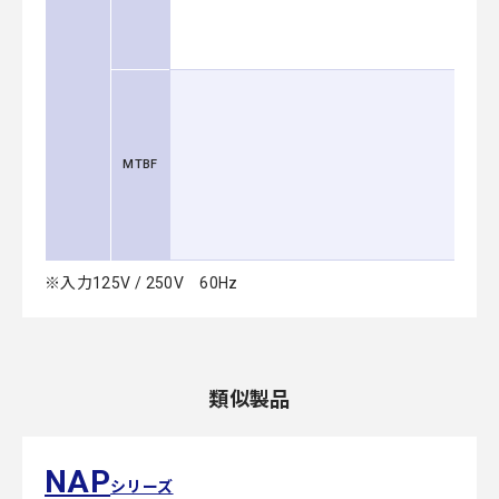
MTBF
※入力125V / 250V 60Hz
類似製品
NAP
シリーズ