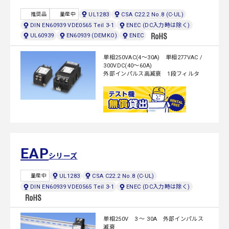
UL1283
CSA C22.2 No.8 (C-UL)
推奨品
量産中
DIN EN60939 VDE0565 Teil 3-1
ENEC (DC入力時は除く)
UL60939
EN60939 (DEMKO)
ENEC
単相250VAC(4～30A) 単相277VAC /
300VDC(40～60A)
外部インパルス高減衰 1段フィルタ
EAP
シリーズ
UL1283
CSA C22.2 No.8 (C-UL)
量産中
DIN EN60939 VDE0565 Teil 3-1
ENEC (DC入力時は除く)
単相250V 3 ～ 30A 外部インパルス
減衰