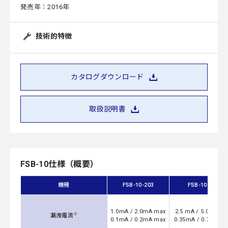
発売年：2016年
技術的特徴
カタログダウンロード
取扱説明書
FSB-10仕様（概要）
機種
FSB-10-203
FSB-10-693
1.0mA / 2.0mA max
2.5 mA / 5.0mA m
※
漏洩電流
0.1mA / 0.2mA max
0.35mA / 0.7mA m