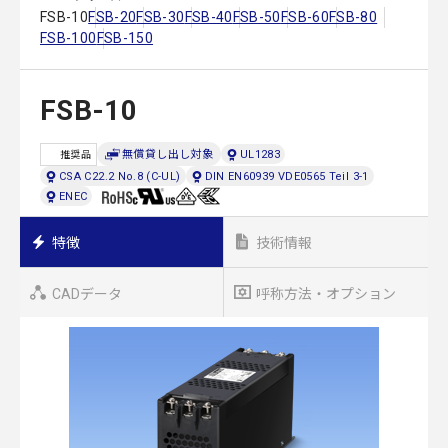
FSB-10
FSB-20
FSB-30
FSB-40
FSB-50
FSB-60
FSB-80
FSB-100
FSB-150
FSB-10
無償貸し出し対象
UL1283
推奨品
CSA C22.2 No.8 (C-UL)
DIN EN60939 VDE0565 Teil 3-1
ENEC
特徴
技術情報
CADデータ
呼称方法・オプション