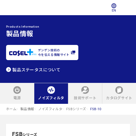
EN
Products Information
製品情報
デンゲン技術の
今を伝える情報サイト
製品ステータスについて
電源
ノイズフィルタ
技術サポート
カタログサイト
ホーム
製品情報
ノイズフィルタ
FSBシリーズ
FSB-10
FSB
シリーズ