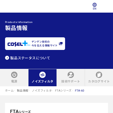
EN
Products Information
製品情報
デンゲン技術の
今を伝える情報サイト
製品ステータスについて
電源
ノイズフィルタ
技術サポート
カタログサイト
ホーム
製品情報
ノイズフィルタ
FTAシリーズ
FTA-60
FTA
シリーズ