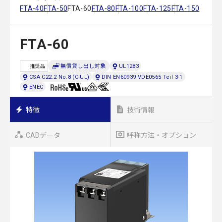
FTA-40
FTA-50
FTA-60
FTA-80
FTA-100
FTA-125
FTA-150
FTA-60
無償貸し出し対象
UL1283
推奨品
CSA C22.2 No.8 (C-UL)
DIN EN60939 VDE0565 Teil 3-1
ENEC
特徴
技術情報
CADデータ
呼称方法・オプション