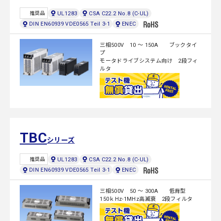
UL1283
CSA C22.2 No.8 (C-UL)
推奨品
DIN EN60939 VDE0565 Teil 3-1
ENEC
三相500V 10 ～ 150A ブックタイ
プ
モータドライブシステム向け 2段フィ
ルタ
TBC
シリーズ
UL1283
CSA C22.2 No.8 (C-UL)
推奨品
DIN EN60939 VDE0565 Teil 3-1
ENEC
三相500V 50 ～ 300A 低背型
150ｋHz-1MHz高減衰 2段フィルタ