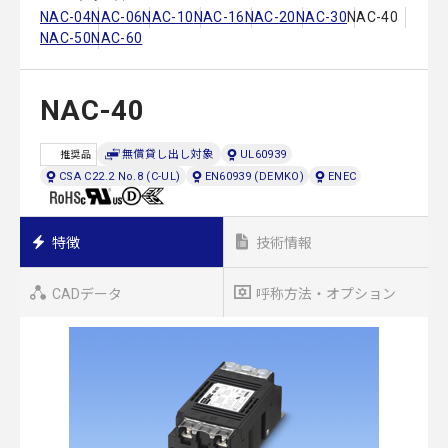
NAC-04
NAC-06
NAC-10
NAC-16
NAC-20
NAC-30
NAC-40
NAC-50
NAC-60
NAC-40
無償貸し出し対象
UL60939
推奨品
CSA C22.2 No.8 (C-UL)
EN60939 (DEMKO)
ENEC
特徴
技術情報
CADデータ
呼称方法・オプション