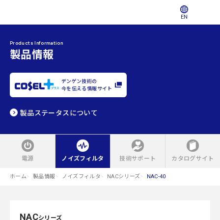
EN
Products Information
製品情報
デンゲン技術の
今を伝える情報サイト
製品ステータスについて
電源
ノイズフィルタ
技術サポート
カタログサイト
ホーム
製品情報
ノイズフィルタ
NACシリーズ
NAC-40
NAC
シリーズ