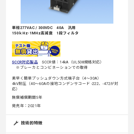
単相277VAC / 300VDC 40A 汎用
150ｋHz-1MHz高減衰 1段フィルタ
SCCR対応製品
SCCR値：14kA（UL508規格対応）
※ブレーカとコンビネーションでの取得
素早く簡単プッシュダウン方式端子台（4～30A）
4kV耐圧（40～60Aの接地コンデンサコード -222、-472が対
応）
無償補償期間5年
発売年：2021年
技術的特徴