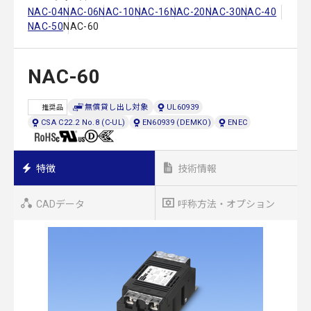
NAC-04
NAC-06
NAC-10
NAC-16
NAC-20
NAC-30
NAC-40
NAC-50
NAC-60
NAC-60
無償貸し出し対象
UL60939
推奨品
CSA C22.2 No.8 (C-UL)
EN60939 (DEMKO)
ENEC
特徴
技術情報
CADデータ
呼称方法・オプション