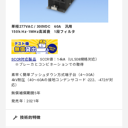
単相277VAC / 300VDC 60A 汎用
150ｋHz-1MHz高減衰 1段フィルタ
SCCR対応製品
SCCR値：14kA（UL508規格対応）
※ブレーカとコンビネーションでの取得
素早く簡単プッシュダウン方式端子台（4～30A）
4kV耐圧（40～60Aの接地コンデンサコード -222、-472が対
応）
無償補償期間5年
発売年：2021年
技術的特徴