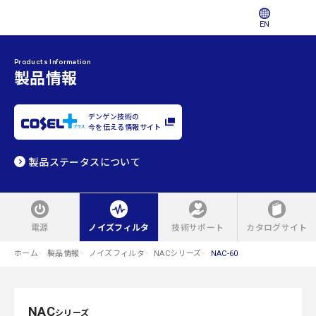
EN
Products Information
製品情報
デンゲン技術の
今を伝える情報サイト
製品ステータスについて
電源
ノイズフィルタ
技術サポート
カタログサイト
ホーム
製品情報
ノイズフィルタ
NACシリーズ
NAC-60
NAC
シリーズ