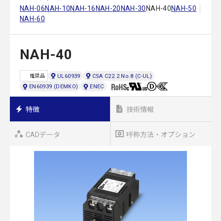
NAH-06
NAH-10
NAH-16
NAH-20
NAH-30
NAH-40
NAH-50
NAH-60
NAH-40
UL60939
CSA C22.2 No.8 (C-UL)
推奨品
EN60939 (DEMKO)
ENEC
特徴
技術情報
CADデータ
呼称方法・オプション