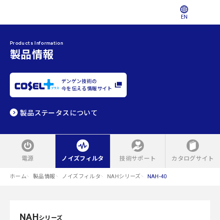
EN
Products Information
製品情報
デンゲン技術の
今を伝える情報サイト
製品ステータスについて
電源
ノイズフィルタ
技術サポート
カタログサイト
ホーム
製品情報
ノイズフィルタ
NAHシリーズ
NAH-40
NAH
シリーズ