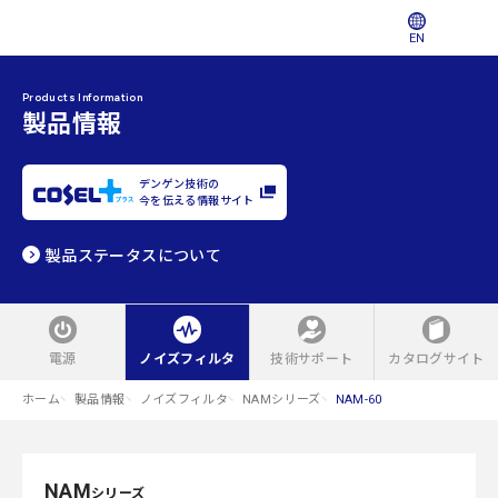
EN
Products Information
製品情報
デンゲン技術の
今を伝える情報サイト
製品ステータスについて
電源
ノイズフィルタ
技術サポート
カタログサイト
ホーム
製品情報
ノイズフィルタ
NAMシリーズ
NAM-60
NAM
シリーズ