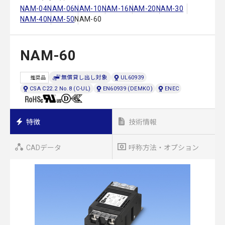
NAM-04
NAM-06
NAM-10
NAM-16
NAM-20
NAM-30
NAM-40
NAM-50
NAM-60
NAM-60
無償貸し出し対象
UL60939
推奨品
CSA C22.2 No.8 (C-UL)
EN60939 (DEMKO)
ENEC
特徴
技術情報
CADデータ
呼称方法・オプション