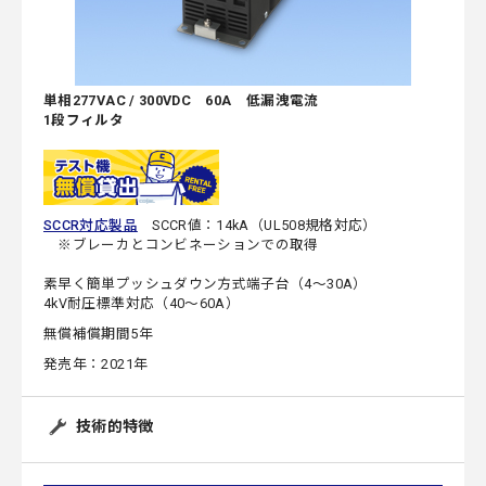
単相277VAC / 300VDC 60A 低漏洩電流
1段フィルタ
SCCR対応製品
SCCR値：14kA（UL508規格対応）
※ブレーカとコンビネーションでの取得
素早く簡単プッシュダウン方式端子台（4～30A）
4kV耐圧標準対応（40～60A）
無償補償期間5年
発売年：2021年
技術的特徴