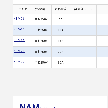
モデル名
定格電圧
定格電流
無償貸し出し
NBM-06
単相250V
6A
NBM-10
単相250V
10A
NBM-16
単相250V
16A
NBM-20
単相250V
20A
NBM-30
単相250V
30A
NAM