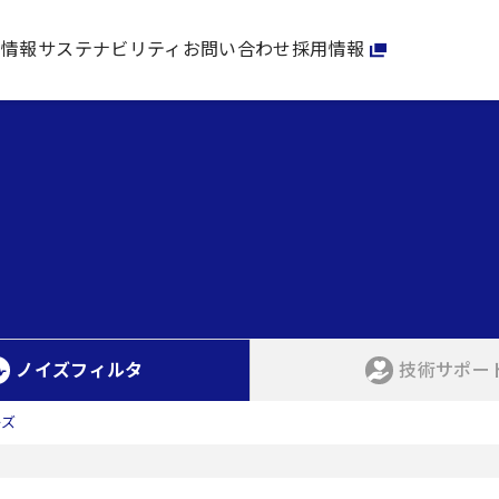
家情報
サステナビリティ
お問い合わせ
採用情報
ノイズフィルタ
技術サポー
ーズ