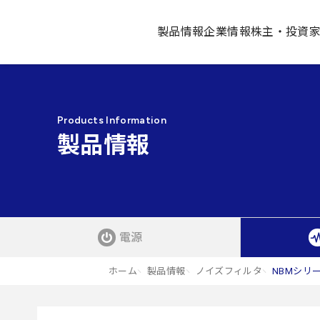
製品情報
企業情報
株主・投資
Products Information
製品情報
電源
ホーム
製品情報
ノイズフィルタ
NBMシリ