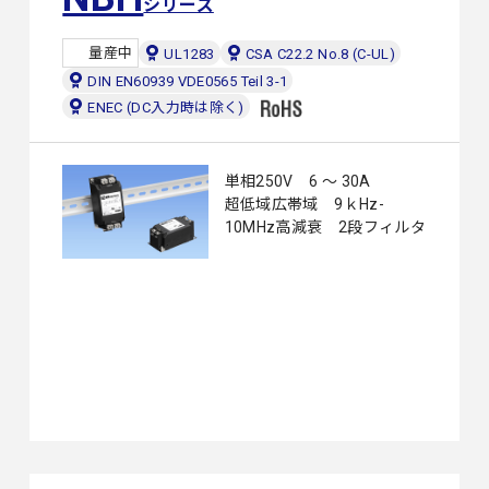
シリーズ
量産中
UL1283
CSA C22.2 No.8 (C-UL)
DIN EN60939 VDE0565 Teil 3-1
ENEC (DC入力時は除く)
単相250V 6 ～ 30A
超低域広帯域 9ｋHz-
10MHz高減衰 2段フィルタ