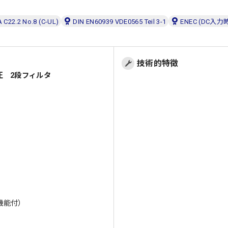
 C22.2 No.8 (C-UL)
DIN EN60939 VDE0565 Teil 3-1
ENEC (DC入
技術的特徴
0A
圧 2段フィルタ
機能付）