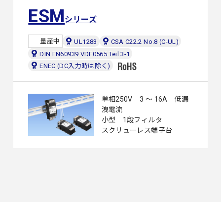
ESM
シリーズ
量産中
UL1283
CSA C22.2 No.8 (C-UL)
DIN EN60939 VDE0565 Teil 3-1
ENEC (DC入力時は除く)
単相250V 3 ～ 16A 低漏
洩電流
小型 1段フィルタ
スクリューレス端子台