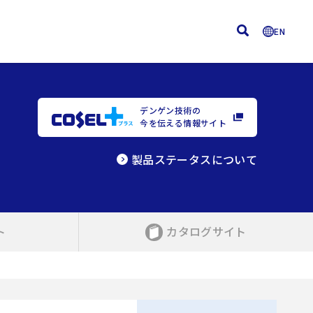
EN
デンゲン技術の
今を伝える情報サイト
製品ステータスについて
ト
カタログサイト