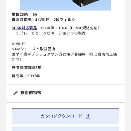
単相250V 6A
低漏洩電流、4kV耐圧 2段フィルタ
SCCR対応製品
SCCR値：10kA（UL508規格対応）
※ブレーカとコンビネーションでの取得
4kV耐圧
NAMシリーズと取付互換
素早く簡単プッシュダウン方式端子台採用（ねじ脱落防止機
能付）
無償補償期間5年
発売年：2007年
技術的特徴
カタログダウンロード