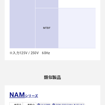
MTBF
※入力125V / 250V 60Hz
類似製品
NAM
シリーズ
推奨品
量産中