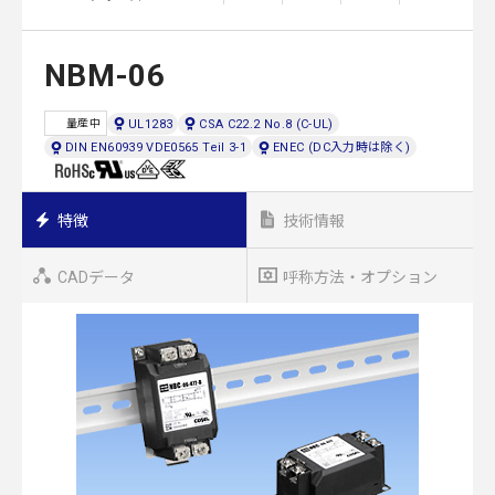
NBM-06
UL1283
CSA C22.2 No.8 (C-UL)
量産中
DIN EN60939 VDE0565 Teil 3-1
ENEC (DC入力時は除く)
特徴
技術情報
CADデータ
呼称方法・オプション