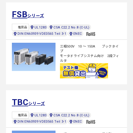
FSB
シリーズ
UL1283
CSA C22.2 No.8 (C-UL)
推奨品
DIN EN60939 VDE0565 Teil 3-1
ENEC
三相500V 10 ～ 150A ブックタイ
プ
モータドライブシステム向け 2段フィ
ルタ
TBC
シリーズ
UL1283
CSA C22.2 No.8 (C-UL)
推奨品
DIN EN60939 VDE0565 Teil 3-1
ENEC