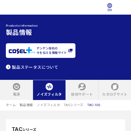
EN
Products Information
製品情報
デンゲン技術の
今を伝える情報サイト
製品ステータスについて
電源
ノイズフィルタ
技術サポート
カタログサイト
ホーム
製品情報
ノイズフィルタ
TACシリーズ
TAC-100
TAC
シリーズ