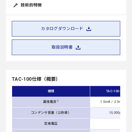
技術的特徴
カタログダウンロード
取扱説明書
TAC-100仕様（概要）
機種
TAC-100-103
※
漏洩電流
1.0mA / 2.0mA ma
コンデンサ容量（公称値）
10,000pF
定格電圧