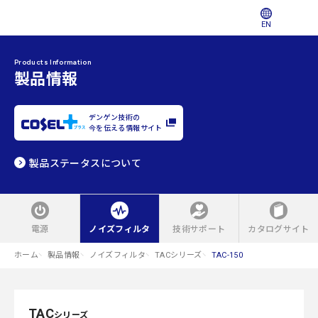
EN
Products Information
製品情報
デンゲン技術の
今を伝える情報サイト
製品ステータスについて
電源
ノイズフィルタ
技術サポート
カタログサイト
ホーム
製品情報
ノイズフィルタ
TACシリーズ
TAC-150
TAC
シリーズ