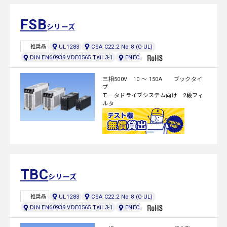
FSB
シリーズ
UL1283
CSA C22.2 No.8 (C-UL)
推奨品
DIN EN60939 VDE0565 Teil 3-1
ENEC
三相500V 10 ～ 150A ブックタイ
プ
モータドライブシステム向け 2段フィ
ルタ
TBC
シリーズ
UL1283
CSA C22.2 No.8 (C-UL)
推奨品
DIN EN60939 VDE0565 Teil 3-1
ENEC