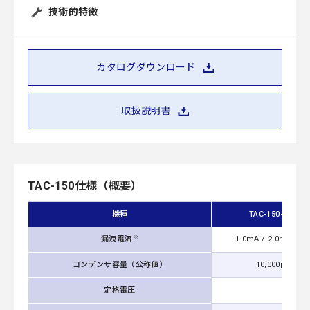
技術的特徴
カタログダウンロード
取扱説明書
TAC-150仕様（概要）
機種
TAC-150-103
※
漏洩電流
1.0mA / 2.0mA ma
コンデンサ容量（公称値）
10,000pF
定格電圧