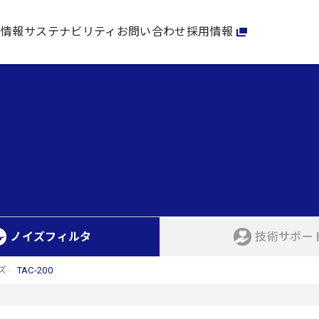
家情報
サステナビリティ
お問い合わせ
採用情報
ノイズフィルタ
技術サポー
ズ
TAC-200