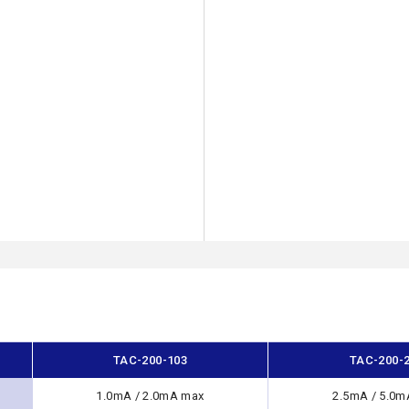
TAC-200-103
TAC-200-
1.0mA / 2.0mA max
2.5mA / 5.0m