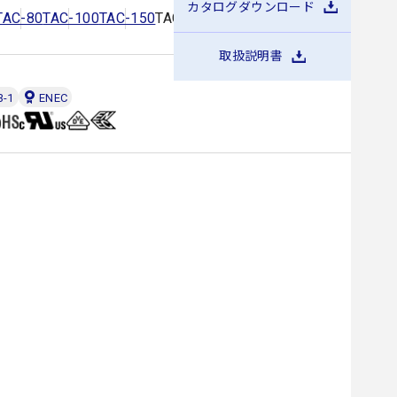
カタログダウンロード
TAC-80
TAC-100
TAC-150
TAC-200
TAC-250
TAC-300
取扱説明書
3-1
ENEC