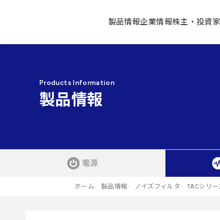
製品情報
企業情報
株主・投資
Products Information
製品情報
電源
ホーム
製品情報
ノイズフィルタ
TACシリー