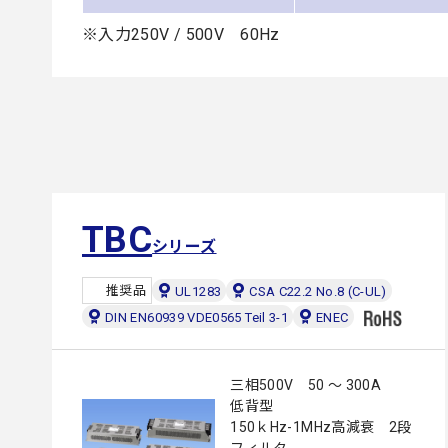
※入力250V / 500V 60Hz
TBC
シリーズ
推奨品
UL1283
CSA C22.2 No.8 (C-UL)
DIN EN60939 VDE0565 Teil 3-1
ENEC
三相500V 50 ～ 300A
低背型
150ｋHz-1MHz高減衰 2段
フィルタ