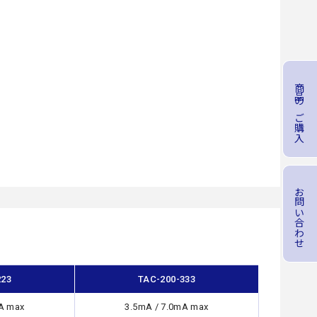
商品のご購入
お問い合わせ
223
TAC-200-333
A max
3.5mA / 7.0mA max