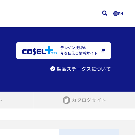
EN
デンゲン技術の
今を伝える情報サイト
製品ステータスについて
ト
カタログサイト