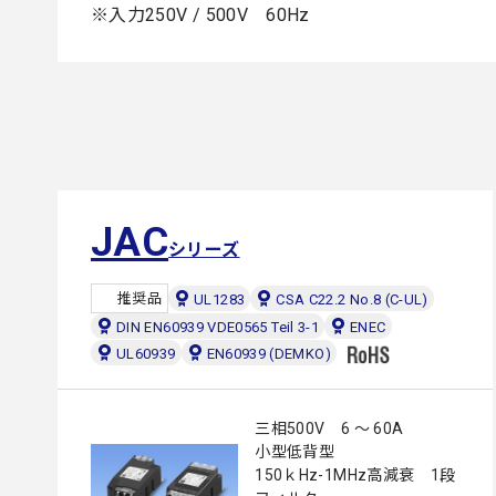
※入力250V / 500V 60Hz
JAC
シリーズ
推奨品
UL1283
CSA C22.2 No.8 (C-UL)
DIN EN60939 VDE0565 Teil 3-1
ENEC
UL60939
EN60939 (DEMKO)
三相500V 6 ～ 60A
小型低背型
150ｋHz-1MHz高減衰 1段