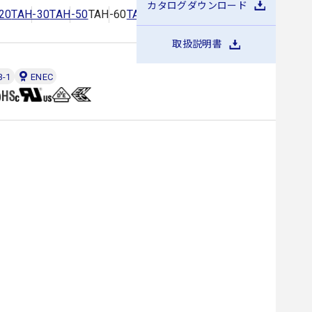
カタログダウンロード
20
TAH-30
TAH-50
TAH-60
TAH-80
TAH-100
TAH-150
取扱説明書
3-1
ENEC