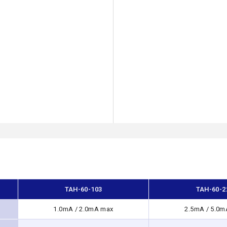
TAH-60-103
TAH-60-2
1.0mA / 2.0mA max
2.5mA / 5.0m