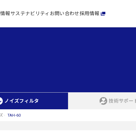
家情報
サステナビリティ
お問い合わせ
採用情報
ノイズフィルタ
技術サポー
ズ
TAH-60