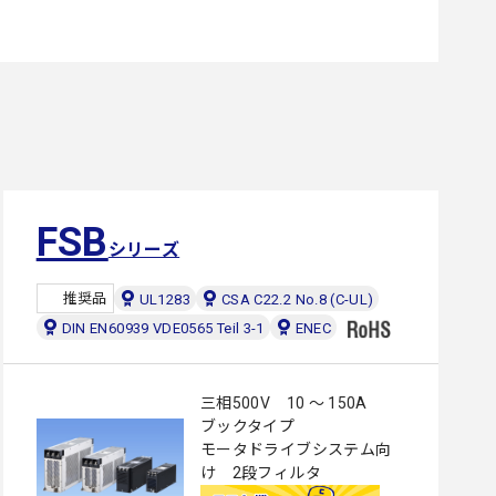
FSB
シリーズ
推奨品
UL1283
CSA C22.2 No.8 (C-UL)
DIN EN60939 VDE0565 Teil 3-1
ENEC
三相500V 10 ～ 150A
ブックタイプ
モータドライブシステム向
け 2段フィルタ