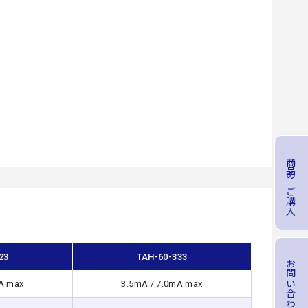
商品のご購入
23
TAH-60-333
お問い合わせ
A max
3.5mA / 7.0mA max