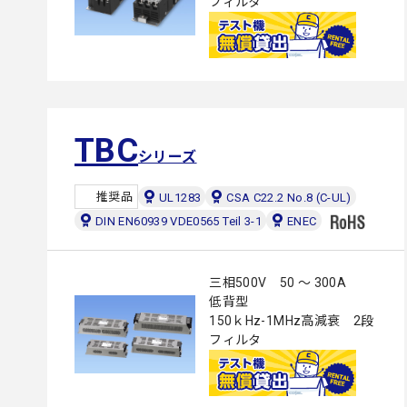
フィルタ
TBC
シリーズ
推奨品
UL1283
CSA C22.2 No.8 (C-UL)
DIN EN60939 VDE0565 Teil 3-1
ENEC
三相500V 50 ～ 300A
低背型
150ｋHz-1MHz高減衰 2段
フィルタ