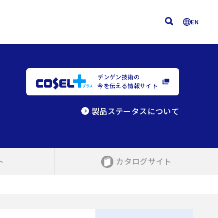
EN
デンゲン技術の
今を伝える情報サイト
製品ステータスについて
ト
カタログサイト