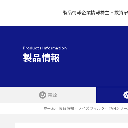
製品情報
企業情報
株主・投資
Products Information
製品情報
電源
ホーム
製品情報
ノイズフィルタ
TAHシリー