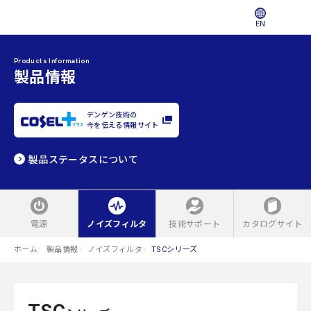
EN
Products Information
製品情報
デンゲン技術の
今を伝える情報サイト
製品ステータスについて
電源
ノイズフィルタ
技術サポート
カタログサイト
ホーム
製品情報
ノイズフィルタ
TSCシリーズ