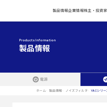
製品情報
企業情報
株主・投資
Products Information
製品情報
電源
ホーム
製品情報
ノイズフィルタ
YACシリー