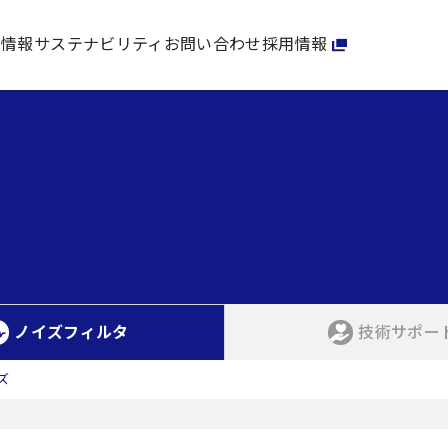
家情報
サステナビリティ
お問い合わせ
採用情報
ノイズフィルタ
技術サポー
ズ