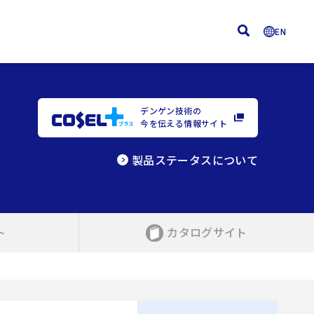
EN
デンゲン技術の
今を伝える情報サイト
製品ステータスについて
ト
カタログサイト