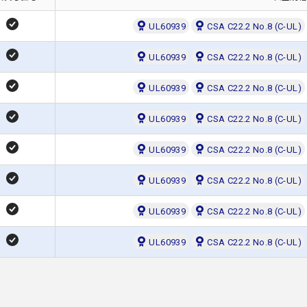
UL60939
CSA C22.2 No.8 (C-UL)
UL60939
CSA C22.2 No.8 (C-UL)
UL60939
CSA C22.2 No.8 (C-UL)
UL60939
CSA C22.2 No.8 (C-UL)
UL60939
CSA C22.2 No.8 (C-UL)
UL60939
CSA C22.2 No.8 (C-UL)
UL60939
CSA C22.2 No.8 (C-UL)
UL60939
CSA C22.2 No.8 (C-UL)