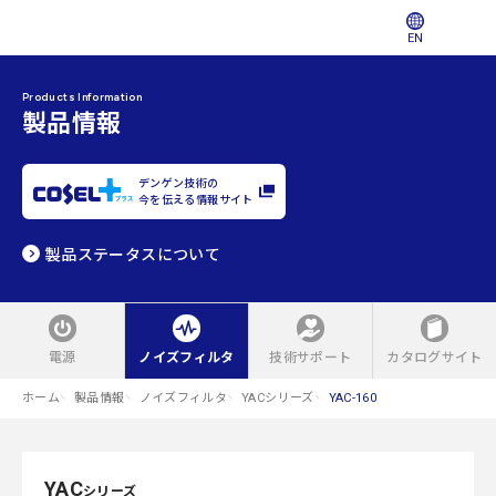
EN
Products Information
製品情報
デンゲン技術の
今を伝える情報サイト
製品ステータスについて
電源
ノイズフィルタ
技術サポート
カタログサイト
ホーム
製品情報
ノイズフィルタ
YACシリーズ
YAC-160
YAC
シリーズ