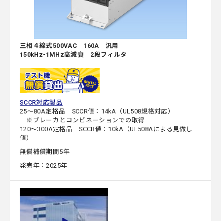
三相４線式500VAC 160A 汎用
150kHz-1MHz高減衰 2段フィルタ
SCCR対応製品
25～80A定格品 SCCR値：14kA（UL508規格対応）
※ブレーカとコンビネーションでの取得
120～300A定格品 SCCR値：10kA（UL508Aによる見做し
値）
無償補償期間5年
発売年：2025年