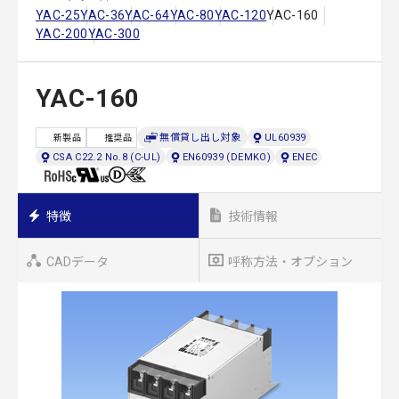
YAC-25
YAC-36
YAC-64
YAC-80
YAC-120
YAC-160
YAC-200
YAC-300
YAC-160
無償貸し出し対象
UL60939
新製品
推奨品
CSA C22.2 No.8 (C-UL)
EN60939 (DEMKO)
ENEC
特徴
技術情報
CADデータ
呼称方法・オプション