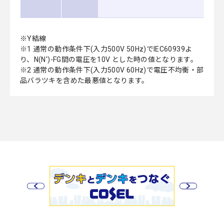
※Y結線
※1 通常の動作条件下(入力500V 50Hz)でIEC60939よ
り、N(N')-FG間の電圧を10V とした時の値となります。
※2 通常の動作条件下(入力500V 60Hz)で電圧不均衡・部
品バラツキを含めた最悪値となります。