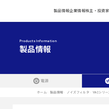
製品情報
企業情報
株主・投資
Products Information
製品情報
電源
ホーム
製品情報
ノイズフィルタ
YACシリー