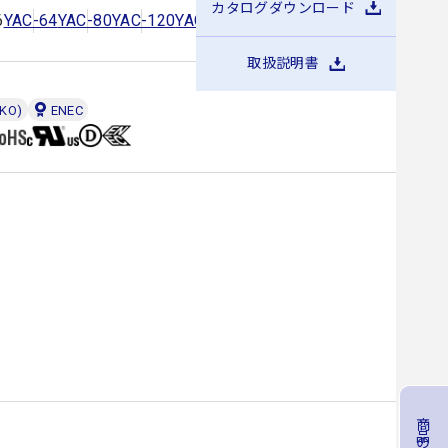
カタログダウンロード
6
YAC-64
YAC-80
YAC-120
YAC-160
YAC-200
YAC-300
取扱説明書
MKO)
ENEC