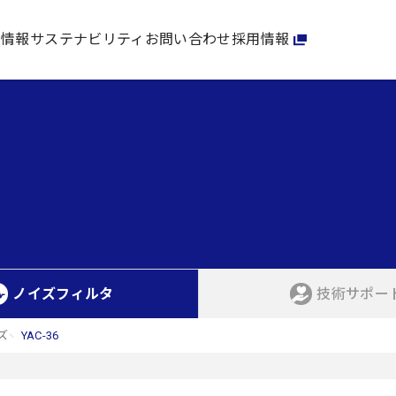
家情報
サステナビリティ
お問い合わせ
採用情報
ノイズフィルタ
技術サポー
ズ
YAC-36