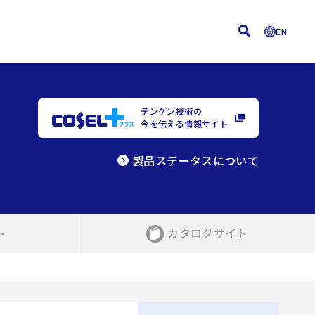
EN
デンゲン技術の
今を伝える情報サイト
製品ステータスについて
ト
カタログサイト