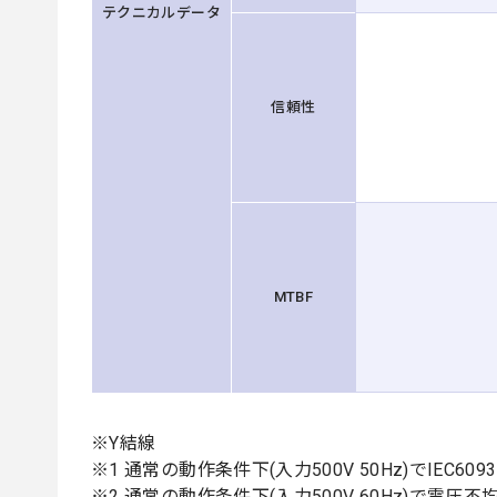
テクニカルデータ
信頼性
MTBF
※Y結線
※1 通常の動作条件下(入力500V 50Hz)でIEC6
※2 通常の動作条件下(入力500V 60Hz)で