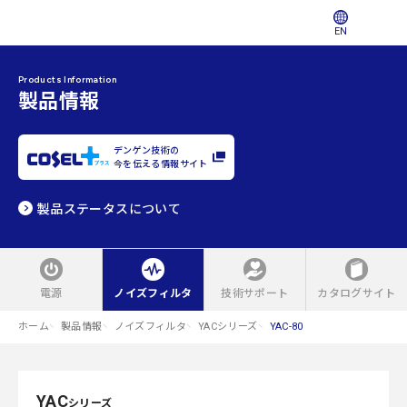
EN
Products Information
製品情報
デンゲン技術の
今を伝える情報サイト
製品ステータスについて
電源
ノイズフィルタ
技術サポート
カタログサイト
ホーム
製品情報
ノイズフィルタ
YACシリーズ
YAC-80
YAC
シリーズ