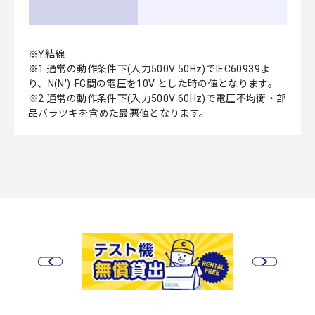
※Y結線
※1 通常の動作条件下(入力500V 50Hz)でIEC60939よ
り、N(N')-FG間の電圧を10V とした時の値となります。
※2 通常の動作条件下(入力500V 60Hz)で電圧不均衡・部
品バラツキを含めた最悪値となります。