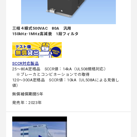
三相４線式500VAC 80A 汎用
150kHz-1MHz高減衰 1段フィルタ
SCCR対応製品
25～80A定格品 SCCR値：14kA（UL508規格対応）
※ブレーカとコンビネーションでの取得
120～300A定格品 SCCR値：10kA（UL508Aによる見做し
値）
無償補償期間5年
発売年：2023年