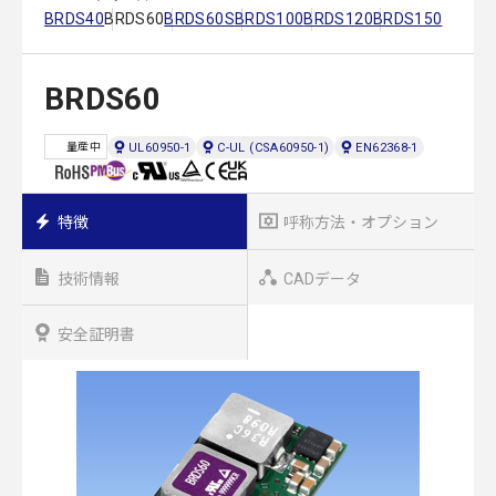
BRDS40
BRDS60
BRDS60S
BRDS100
BRDS120
BRDS150
BRDS60
UL60950-1
C-UL (CSA60950-1)
EN62368-1
量産中
特徴
呼称方法・オプション
技術情報
CADデータ
安全証明書