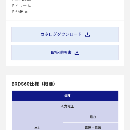
アラーム
PMBus
カタログダウンロード
取扱説明書
BRDS60仕様（概要）
機種
入力電圧
電力
出力
電圧・電流