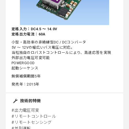
定格入力：DC4.5 ～ 14.0V
定格出力電流：60A
小型・高効率の非絶縁型DC / DCコンバータ
5V ～ 12Vの幅広いバス電圧に対応。
当社独自のロバストコントロールにより、高速応答を実現
外部出力電圧可変可能
POWERGOOD
起動シーケンス
無償補償期間5年
発売年：2015年
技術的特徴
出力電圧可変
リモートコントロール
リモートセンシング
並列運転