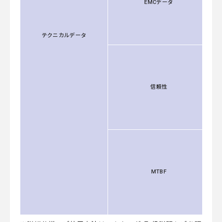
EMCデータ
テクニカルデータ
信頼性
MTBF