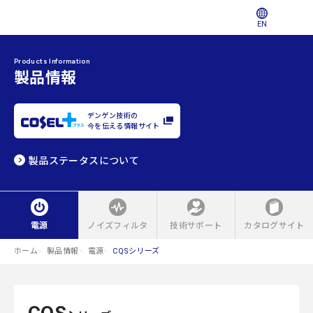
EN
Products Information
製品情報
デンゲン技術の
今を伝える情報サイト
製品ステータスについて
電源
ノイズフィルタ
技術サポート
カタログサイト
ホーム
製品情報
電源
CQSシリーズ