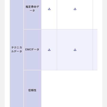
推定寿命デ
ータ
テクニカ
EMCデータ
ルデータ
信頼性