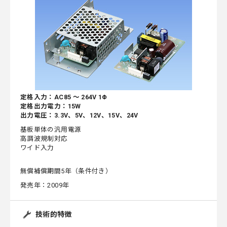
定格入力：AC85 ～ 264V 1Φ
定格出力電力：15W
出力電圧：3.3V、5V、12V、15V、24V
基板単体の汎用電源
高調波規制対応
ワイド入力
無償補償期間5年（条件付き）
発売年：2009年
技術的特徴