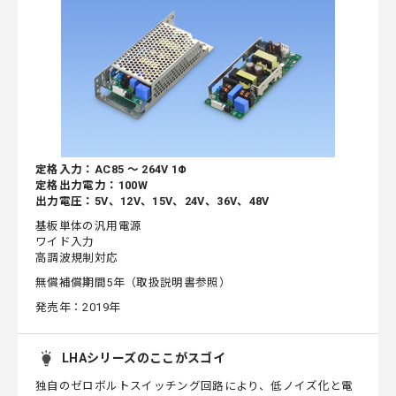
定格入力：AC85 ～ 264V 1Φ
定格出力電力：100W
出力電圧：5V、12V、15V、24V、36V、48V
基板単体の汎用電源
ワイド入力
高調波規制対応
無償補償期間5年（取扱説明書参照）
発売年：2019年
LHAシリーズのここがスゴイ
独自のゼロボルトスイッチング回路により、低ノイズ化と電