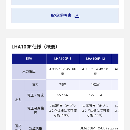
取扱説明書
LHA100F仕様（概要）
機種
LHA100F-5
LHA100F-12
LHA10
AC85 ～ 264V 1Φ
AC85 ～ 264V 1Φ
AC85 ～ 
入力電圧
※
※
※
電力
75W
102W
100
電圧・電流
5V 15A
12V 8.5A
15V 6
出力
内部固定（オプシ
内部固定（オプシ
内部固定
電圧可変範
ョンY仕様にて可変
ョンY仕様にて可変
ョンY仕様
囲
可能±10%）
可能±10%）
可能±1
適応
安全規格
UL62368-1, C-UL (equivalent 