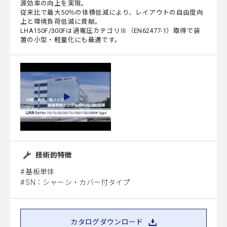
源効率の向上を実現。
従来比で最大50％の体積低減により、レイアウトの自由度向
上と環境負荷低減に貢献。
LHA150F/300Fは過電圧カテゴリⅢ（EN62477-1）取得で装
置の小型・軽量化にも最適です。
技術的特徴
基板単体
SN：シャーシ・カバー付タイプ
カタログダウンロード