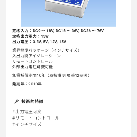
定格入力：DC9 ～ 18V, DC18 ～ 36V, DC36 ～ 76V
定格出力電力：15W
出力電圧：3.3V, 5V, 12V, 15V
業界標準パッケージ（インチサイズ）
入出力間アイソレーション
リモートコントロール
外部出力電圧可変可能
無償補償期間10年（取扱説明 項番12参照）
発売年：2010年
技術的特徴
出力電圧可変
リモートコントロール
インチサイズ