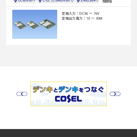
UL60950-1
C-UL (CSA60950-1)
EN62368-1
定格入力：DC36 ～ 76V
定格出力電力：10 ～ 30W