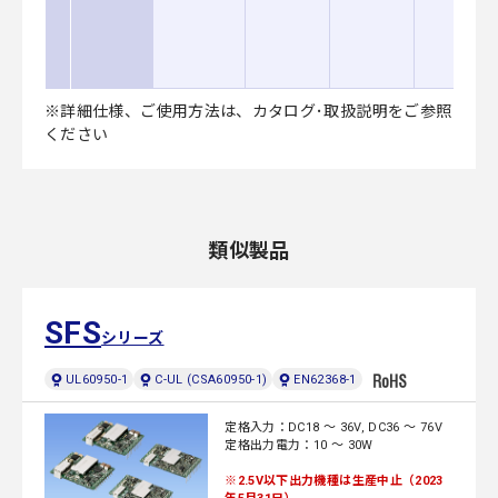
※詳細仕様、ご使用方法は、カタログ･取扱説明をご参照
ください
類似製品
SFS
シリーズ
UL60950-1
C-UL (CSA60950-1)
EN62368-1
定格入力：DC18 ～ 36V, DC36 ～ 76V
定格出力電力：10 ～ 30W
※2.5V以下出力機種は生産中止（2023